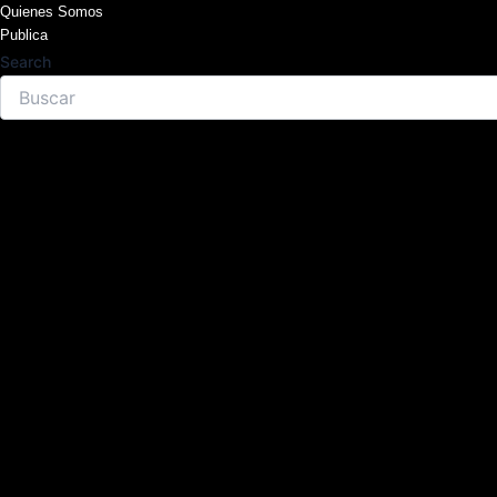
Skip
Quienes Somos
Publica
to
Search
content