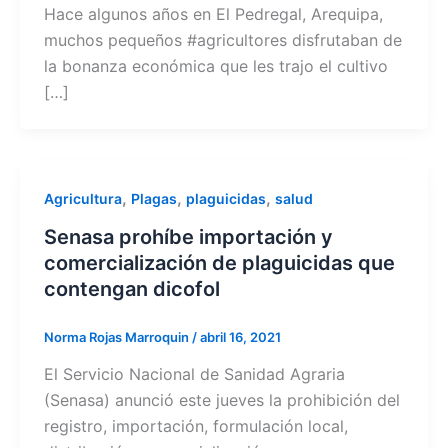
Hace algunos años en El Pedregal, Arequipa,
muchos pequeños #agricultores disfrutaban de
la bonanza económica que les trajo el cultivo
[…]
,
,
,
Agricultura
Plagas
plaguicidas
salud
Senasa prohíbe importación y
comercialización de plaguicidas que
contengan dicofol
Norma Rojas Marroquin
/
abril 16, 2021
El Servicio Nacional de Sanidad Agraria
(Senasa) anunció este jueves la prohibición del
registro, importación, formulación local,