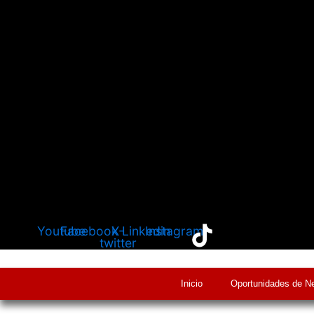
Youtube
Facebook
X-
Linkedin
Instagram
twitter
Inicio
Oportunidades de N