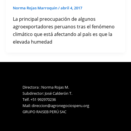
Norma Rojas Marroquin
/
abril 4, 2017
La principal preocupación de algunos
agroexportadores peruanos tras el fenómeno
climático que está afectando al país es que la
elevada humedad
Directora : Norma Rojas M.
Subdirector: José Calderón T.
Telf. +51 992970236
Mail: direccion@agronegociosperu.org
GRUPO RAISEB PERÚ SAC