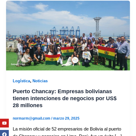
,
Logística
Noticias
Puerto Chancay: Empresas bolivianas
tienen intenciones de negocios por US$
28 millones
normarm@gmail.com
/
marzo 29, 2025
Youtube
Facebook
Twitter
Linkedin
Instagram
La misión oficial de 52 empresarios de Bolivia al puerto