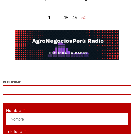
1
…
48
49
50
PUBLICIDAD
Nombre
Teléfono