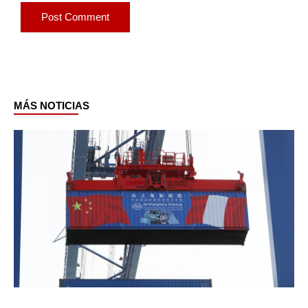
MÁS NOTICIAS
Page
Page
Page
Page