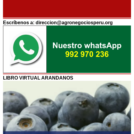
Escríbenos a: direccion@agronegociosperu.org
LIBRO VIRTUAL ARANDANOS