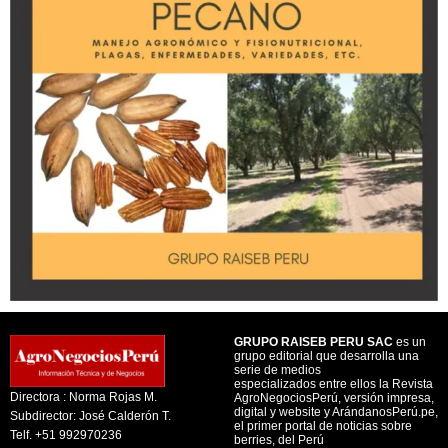
GRUPO RAISEB PERU SAC
es un
grupo editorial que desarrolla una
serie de medios
especializados entre ellos la Revista
Directora : Norma Rojas M.
AgroNegociosPerú, versión impresa,
digital y website y ArándanosPerú.pe,
Subdirector: José Calderón T.
el primer portal de noticias sobre
Telf. +51 992970236
berries, del Perú