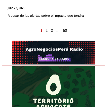
julio 22, 2026
A pesar de las alertas sobre el impacto que tendrá
1
2
3
…
50