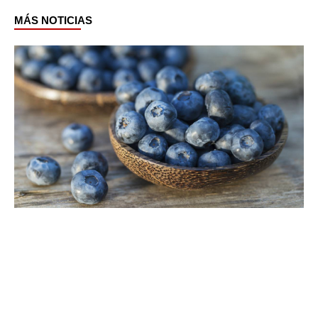
MÁS NOTICIAS
Page
Page
Page
Page