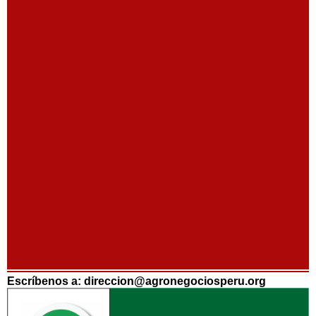
Escríbenos a: direccion@agronegociosperu.org