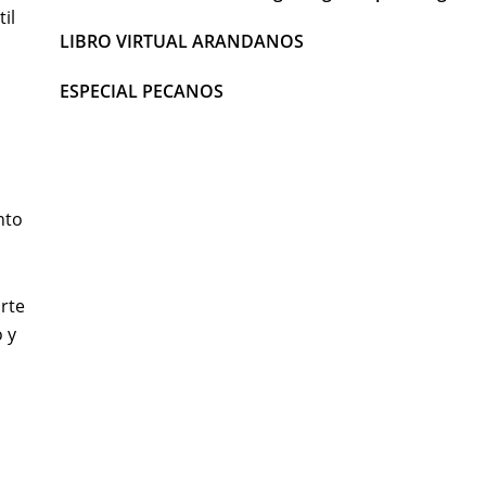
il
LIBRO VIRTUAL ARANDANOS
ESPECIAL PECANOS
nto
rte
 y