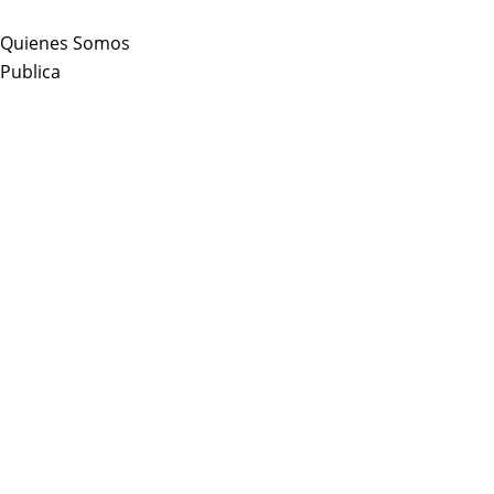
Skip
to
Quienes Somos
content
Publica