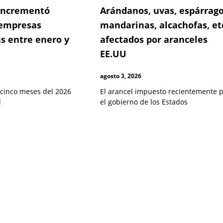
 incrementó
Arándanos, uvas, espárrago
empresas
mandarinas, alcachofas, et
s entre enero y
afectados por aranceles
EE.UU
agosto 3, 2026
 cinco meses del 2026
El arancel impuesto recientemente 
l
el gobierno de los Estados