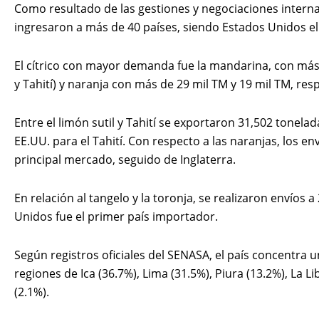
Como resultado de las gestiones y negociaciones interna
ingresaron a más de 40 países, siendo Estados Unidos el
El cítrico con mayor demanda fue la mandarina, con más
y Tahití) y naranja con más de 29 mil TM y 19 mil TM, re
Entre el limón sutil y Tahití se exportaron 31,502 tonelada
EE.UU. para el Tahití. Con respecto a las naranjas, los env
principal mercado, seguido de Inglaterra.
En relación al tangelo y la toronja, se realizaron envíos
Unidos fue el primer país importador.
Según registros oficiales del SENASA, el país concentra un
regiones de Ica (36.7%), Lima (31.5%), Piura (13.2%), La L
(2.1%).