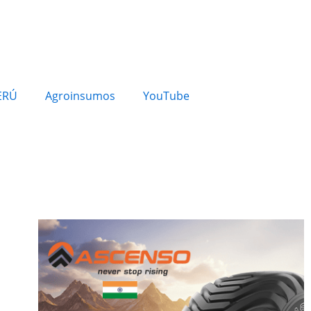
ERÚ
Agroinsumos
YouTube