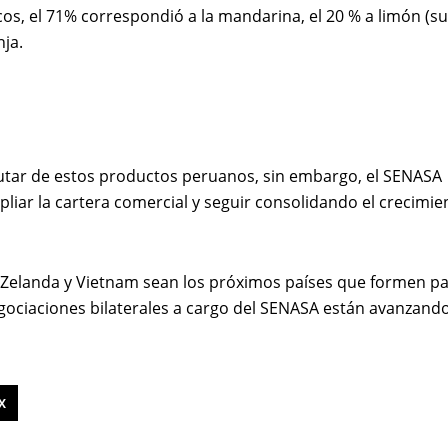
cos, el 71% correspondió a la mandarina, el 20 % a limón (sut
nja.
utar de estos productos peruanos, sin embargo, el SENASA
liar la cartera comercial y seguir consolidando el crecimie
a Zelanda y Vietnam sean los próximos países que formen pa
gociaciones bilaterales a cargo del SENASA están avanzando
X