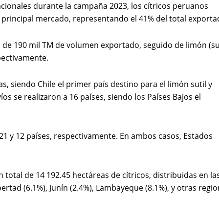
cionales durante la campaña 2023, los cítricos peruanos
 principal mercado, representando el 41% del total exporta
 de 190 mil TM de volumen exportado, seguido de limón (su
spectivamente.
s, siendo Chile el primer país destino para el limón sutil y
íos se realizaron a 16 países, siendo los Países Bajos el
 a 21 y 12 países, respectivamente. En ambos casos, Estados
 total de 14 192.45 hectáreas de cítricos, distribuidas en la
ibertad (6.1%), Junín (2.4%), Lambayeque (8.1%), y otras regi