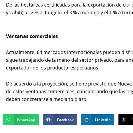
De las hectáreas certificadas para la exportación de cítri
y Tahití), el 2 % al tangelo, el 3 % a naranjo y el 1 % a toro
Ventanas comerciales
Actualmente, 64 mercados internacionales pueden disfr
sigue trabajando de la mano del sector privado, para amp
exportador de los productores peruanos.
De acuerdo a la proyección, se tiene previsto que Nuev
de estas ventanas comerciales; considerando que las ne
deben concretarse a mediano plazo.
WhatsApp
Facebook
LinkedIn