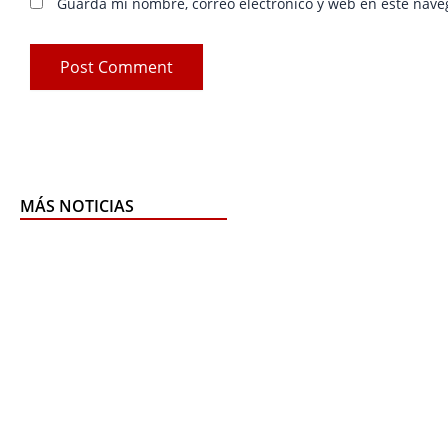
Guarda mi nombre, correo electrónico y web en este nave
MÁS NOTICIAS
Pag
P