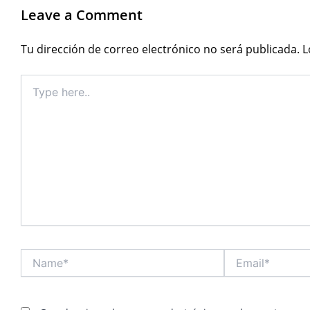
Leave a Comment
Tu dirección de correo electrónico no será publicada.
L
Type
here..
Name*
Email*