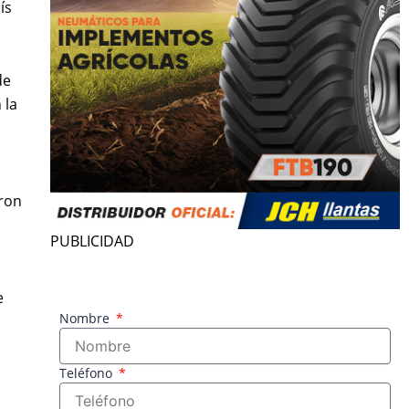
ís
de
 la
eron
PUBLICIDAD
e
Nombre
Teléfono