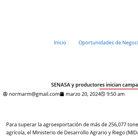
Inicio
Oportunidades de Negoc
SENASA y productores inician campañ
normarm@gmail.com
marzo 20, 2024
9:50 am
Para superar la agroexportación de más de 256,077 tone
agrícola, el Ministerio de Desarrollo Agrario y Riego (MID