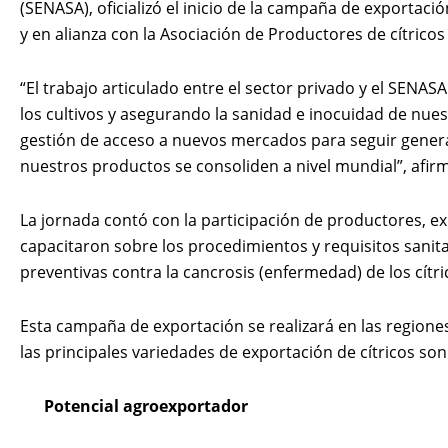
(SENASA), oficializó el inicio de la campaña de exportaci
y en alianza con la Asociación de Productores de cítrico
“El trabajo articulado entre el sector privado y el SENAS
los cultivos y asegurando la sanidad e inocuidad de nue
gestión de acceso a nuevos mercados para seguir genera
nuestros productos se consoliden a nivel mundial”, afir
La jornada contó con la participación de productores, 
capacitaron sobre los procedimientos y requisitos sanit
preventivas contra la cancrosis (enfermedad) de los cítrico
Esta campaña de exportación se realizará en las regiones
las principales variedades de exportación de cítricos son
Potencial agroexportador