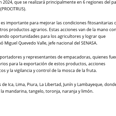
ón 2024, que se realizará principalmente en 6 regiones del pa
s (PROCITRUS).
A es importante para mejorar las condiciones fitosanitarias 
stros productos agrarios. Estas acciones van de la mano con
ndo oportunidades para los agricultores y lograr que
mó Miguel Quevedo Valle, jefe nacional del SENASA.
exportadores y representantes de empacadoras, quienes fu
arios para la exportación de estos productos, acciones
s y la vigilancia y control de la mosca de la fruta.
 de Ica, Lima, Piura, La Libertad, Junín y Lambayeque, dond
 la mandarina, tangelo, toronja, naranja y limón.