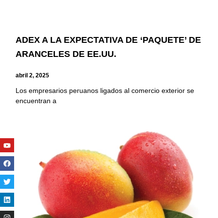
ADEX A LA EXPECTATIVA DE ‘PAQUETE’ DE
ARANCELES DE EE.UU.
abril 2, 2025
Los empresarios peruanos ligados al comercio exterior se
encuentran a
Youtube
Facebook
Twitter
Linkedin
Instagram