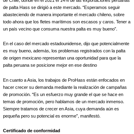
de Chile, donde en el 2021 el 14% de las exportaciones peruanas
de palta Hass se dirigió a este mercado. “Esperamos seguir
abasteciendo de manera importante el mercado chileno, sobre
todo ahora que los fletes marítimos son escasos y caros. Tener a
un país vecino que consuma nuestra palta es muy bueno”.
En el caso del mercado estadounidense, dijo que potencialmente
es muy bueno, además, los problemas registrados con la palta
de origen mexicano representan una oportunidad para que la
palta peruana se posicione mejor en ese destino
En cuanto a Asia, los trabajos de ProHass están enfocados en
hacer crecer su demanda mediante la realización de campañas
de promoción. “Es un esfuerzo muy grande el que se hace en
temas de promoción, pero hablamos de un mercado inmenso.
Siempre tratamos de crecer en Asia, cuya demanda aún es
pequeña pero su potencial es enorme”, manifestó.
Certificado de conformidad