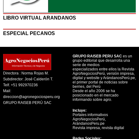
LIBRO VIRTUAL ARANDANOS
ESPECIAL PECANOS
GRUPO RAISEB PERU SAC
es un
grupo editorial que desarrolla una
serie de medios
especializados entre ellos la Revista
Directora : Norma Rojas M.
AgroNegociosPerú, versión impresa,
digital y website y ArándanosPerú.pe,
Subdirector: José Calderón T.
el primer portal de noticias sobre
Telf. +51 992970236
berries, del Perú
Mail:
Desde el año 2006 se ha
posicionado en el mercado
direccion@agronegociosperu.org
informando sobre agro.
GRUPO RAISEB PERÚ SAC
Incluye:
Portales informativos
AgroNegociosPerú,
ArándanosPeru.pe
Revista impresa, revista digital
Redes Sociales: