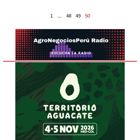
1
…
48
49
50