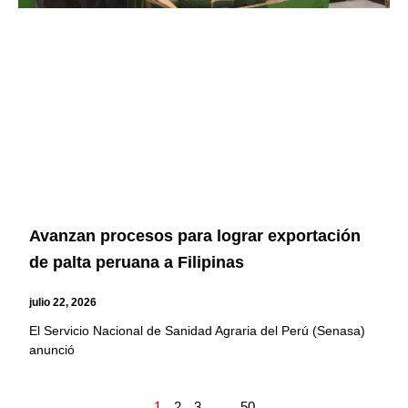
Avanzan procesos para lograr exportación
de palta peruana a Filipinas
julio 22, 2026
El Servicio Nacional de Sanidad Agraria del Perú (Senasa)
anunció
1
2
3
…
50