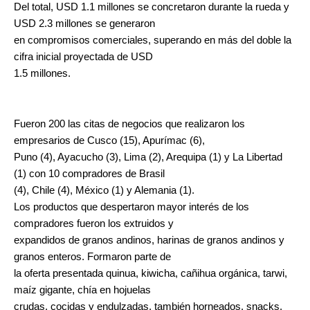
Del total, USD 1.1 millones se concretaron durante la rueda y
USD 2.3 millones se generaron
en compromisos comerciales, superando en más del doble la
cifra inicial proyectada de USD
1.5 millones.
Fueron 200 las citas de negocios que realizaron los
empresarios de Cusco (15), Apurímac (6),
Puno (4), Ayacucho (3), Lima (2), Arequipa (1) y La Libertad
(1) con 10 compradores de Brasil
(4), Chile (4), México (1) y Alemania (1).
Los productos que despertaron mayor interés de los
compradores fueron los extruidos y
expandidos de granos andinos, harinas de granos andinos y
granos enteros. Formaron parte de
la oferta presentada quinua, kiwicha, cañihua orgánica, tarwi,
maíz gigante, chía en hojuelas
crudas, cocidas y endulzadas, también horneados, snacks,