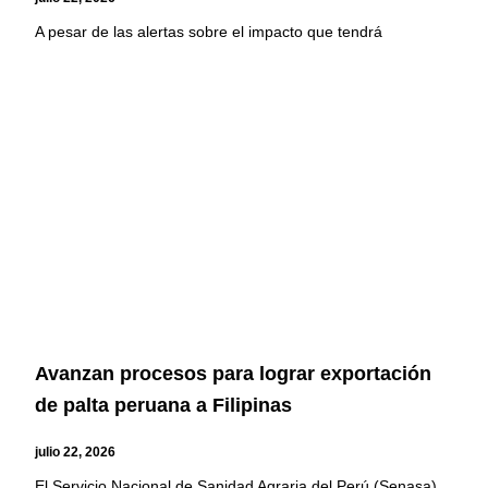
A pesar de las alertas sobre el impacto que tendrá
Avanzan procesos para lograr exportación
de palta peruana a Filipinas
julio 22, 2026
El Servicio Nacional de Sanidad Agraria del Perú (Senasa)