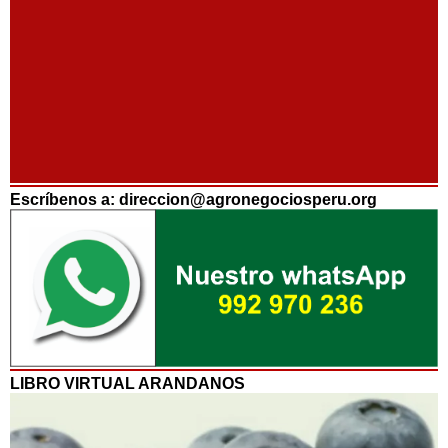
Escríbenos a: direccion@agronegociosperu.org
LIBRO VIRTUAL ARANDANOS