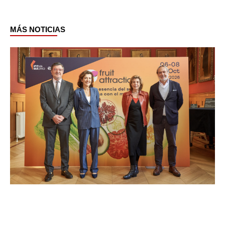
MÁS NOTICIAS
Page
Page
Page
Page
Page
Page