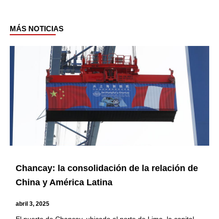
MÁS NOTICIAS
Page
Page
Page
Page
Chancay: la consolidación de la relación de
China y América Latina
abril 3, 2025