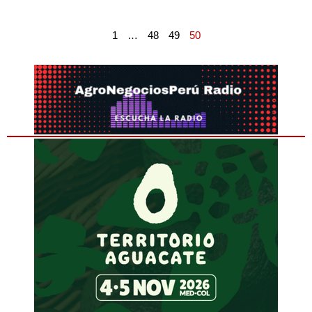
1
…
48
49
50