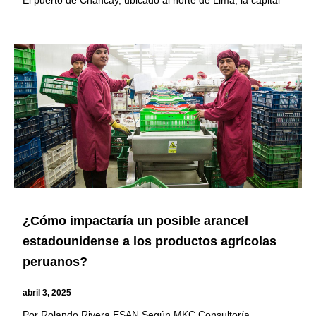
El puerto de Chancay, ubicado al norte de Lima, la capital
¿Cómo impactaría un posible arancel
estadounidense a los productos agrícolas
peruanos?
abril 3, 2025
Por Rolando Rivera ESAN Según MKC Consultoría