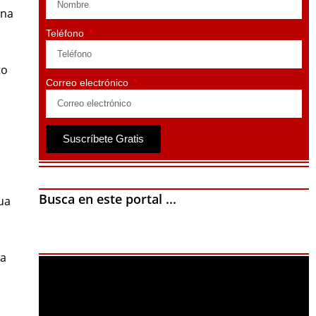
una
Teléfono
to
Correo electrónico
Suscríbete Gratis
Busca en este portal ...
ua
La