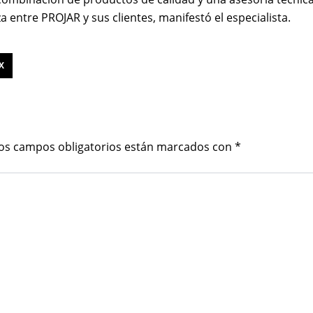
a entre PROJAR y sus clientes, manifestó el especialista.
X
os campos obligatorios están marcados con
*