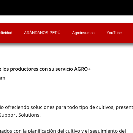
licidad
ARÁNDANOS PERÚ
Agroinsumos
YouTube
e los productores con su servicio AGRO+
 am
o ofreciendo soluciones para todo tipo de cultivos, presen
Support Solutions.
dos con la planificación del cultivo y el seguimiento del