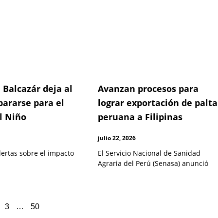
 Balcazár deja al
Avanzan procesos para
pararse para el
lograr exportación de palta
l Niño
peruana a Filipinas
julio 22, 2026
lertas sobre el impacto
El Servicio Nacional de Sanidad
Agraria del Perú (Senasa) anunció
3
…
50