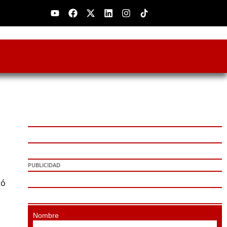
Youtube
Facebook
X-
Linkedin
Instagram
twitter
PUBLICIDAD
tó
Nombre