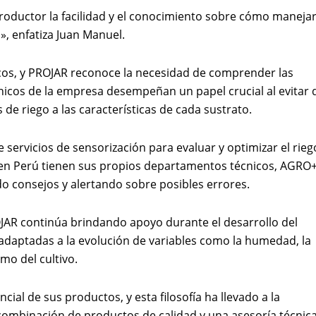
productor la facilidad y el conocimiento sobre cómo maneja
», enfatiza Juan Manuel.
ticos, y PROJAR reconoce la necesidad de comprender las
cnicos de la empresa desempeñan un papel crucial al evitar
e riego a las características de cada sustrato.
servicios de sensorización para evaluar y optimizar el rieg
n Perú tienen sus propios departamentos técnicos, AGRO
do consejos y alertando sobre posibles errores.
ROJAR continúa brindando apoyo durante el desarrollo del
, adaptadas a la evolución de variables como la humedad, la
mo del cultivo.
al de sus productos, y esta filosofía ha llevado a la
a combinación de productos de calidad y una asesoría técnic