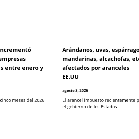
 incrementó
Arándanos, uvas, espárrago
empresas
mandarinas, alcachofas, et
s entre enero y
afectados por aranceles
EE.UU
agosto 3, 2026
 cinco meses del 2026
El arancel impuesto recientemente 
l
el gobierno de los Estados