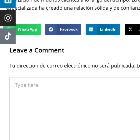
especializada ha creado una relación sólida y de confianz
WhatsApp
Facebook
LinkedIn
Leave a Comment
Tu dirección de correo electrónico no será publicada.
L
Type
here..