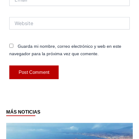
Website
Guarda mi nombre, correo electrónico y web en este
navegador para la próxima vez que comente.
MÁS NOTICIAS
Page
Page
Page
Page
Page
Page
Page