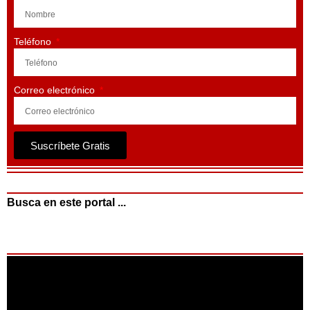
Teléfono
Correo electrónico
Suscríbete Gratis
Busca en este portal ...