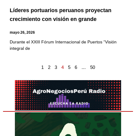
Líderes portuarios peruanos proyectan
crecimiento con visión en grande
mayo 26, 2026
Durante el XXIII Fórum Internacional de Puertos “Visión
integral de
1
2
3
4
5
6
…
50