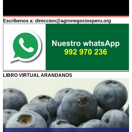
Escríbenos a: direccion@agronegociosperu.org
LIBRO VIRTUAL ARANDANOS