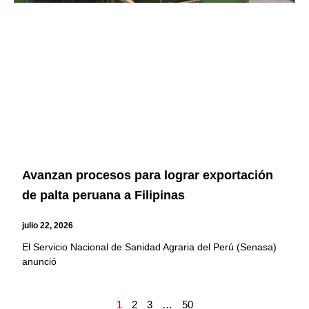
Avanzan procesos para lograr exportación
de palta peruana a Filipinas
julio 22, 2026
El Servicio Nacional de Sanidad Agraria del Perú (Senasa)
anunció
1
2
3
…
50