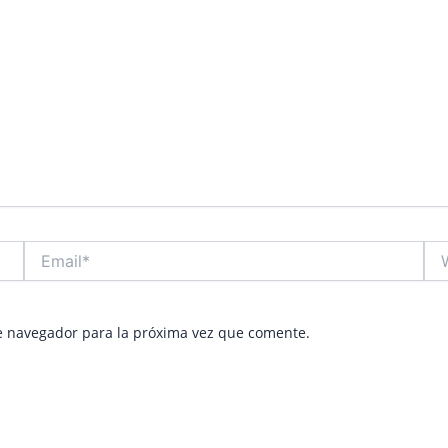
Email*
Web
e navegador para la próxima vez que comente.