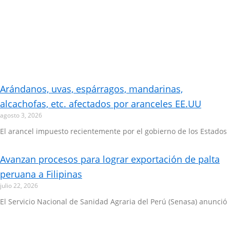
Arándanos, uvas, espárragos, mandarinas,
alcachofas, etc. afectados por aranceles EE.UU
agosto 3, 2026
El arancel impuesto recientemente por el gobierno de los Estados
Avanzan procesos para lograr exportación de palta
peruana a Filipinas
julio 22, 2026
El Servicio Nacional de Sanidad Agraria del Perú (Senasa) anunció