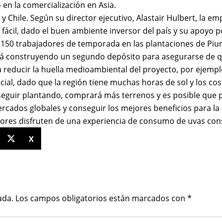
en la comercialización en Asia.
y Chile. Según su director ejecutivo, Alastair Hulbert, la 
 fácil, dado el buen ambiente inversor del país y su apoy
150 trabajadores de temporada en las plantaciones de Piura
 está construyendo un segundo depósito para asegurarse de 
 reducir la huella medioambiental del proyecto, por ejem
al, dado que la región tiene muchas horas de sol y los cost
uir plantando, comprará más terrenos y es posible que pru
rcados globales y conseguir los mejores beneficios para la
dores disfruten de una experiencia de consumo de uvas cons
X
ada.
Los campos obligatorios están marcados con
*