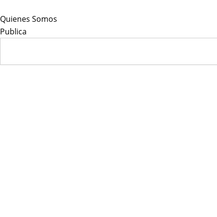
Skip
to
Quienes Somos
content
Publica
Search