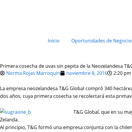
Inicio
Oportunidades de Negocio
Primera cosecha de uvas sin pepita de la Neozelandesa T&
Norma Rojas Marroquin
noviembre 8, 2016
2:20 pm
La empresa neozelandesa T&G Global compró 340 hectáreas d
dos años, cuya primera cosecha se recolectará esta primave
T&G Global, que en su may
Zelanda.
Al principio, T&G formó una empresa conjunta con la chile