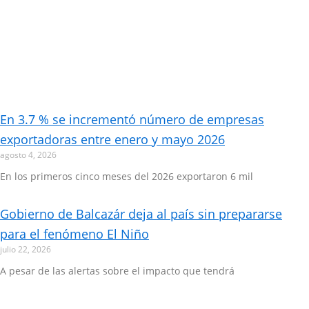
En 3.7 % se incrementó número de empresas
exportadoras entre enero y mayo 2026
agosto 4, 2026
En los primeros cinco meses del 2026 exportaron 6 mil
Gobierno de Balcazár deja al país sin prepararse
para el fenómeno El Niño
julio 22, 2026
A pesar de las alertas sobre el impacto que tendrá