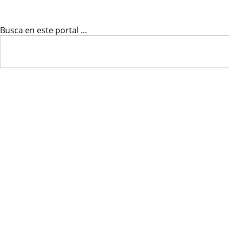
Busca en este portal ...
Search