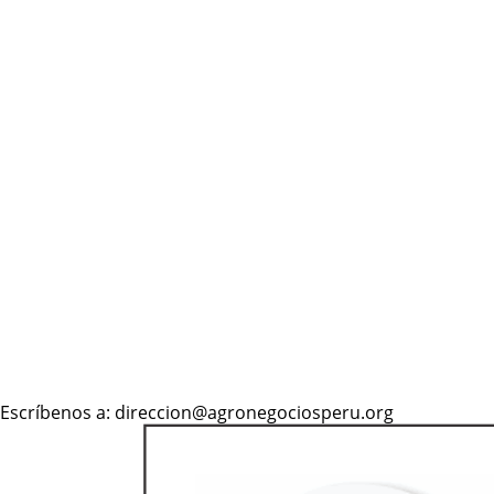
Escríbenos a: direccion@agronegociosperu.org