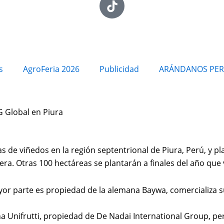
s
AgroFeria 2026
Publicidad
ARÁNDANOS PE
G Global en Piura
e viñedos en la región septentrional de Piura, Perú, y pl
ra. Otras 100 hectáreas se plantarán a finales del año que 
or parte es propiedad de la alemana Baywa, comercializa s
na Unifrutti, propiedad de De Nadai International Group, p