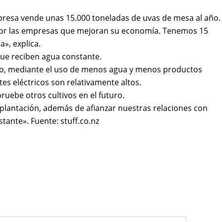
empresa vende unas 15.000 toneladas de uvas de mesa al año.
o por las empresas que mejoran su economía. Tenemos 15
», explica.
que reciben agua constante.
plo, mediante el uso de menos agua y menos productos
es eléctricos son relativamente altos.
ebe otros cultivos en el futuro.
 plantación, además de afianzar nuestras relaciones con
tante». Fuente: stuff.co.nz