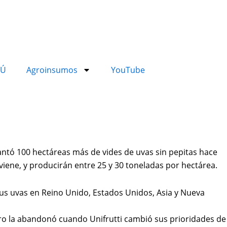
RÚ
Agroinsumos
YouTube
antó 100 hectáreas más de vides de uvas sin pepitas hace
viene, y producirán entre 25 y 30 toneladas por hectárea.
us uvas en Reino Unido, Esta
dos Unidos, Asia y Nueva
ero la abandonó cuando Unifrutti cambió sus prioridades de