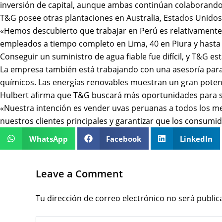
inversión de capital, aunque ambas continúan colaborando 
T&G posee otras plantaciones en Australia, Estados Unidos 
«Hemos descubierto que trabajar en Perú es relativamente
empleados a tiempo completo en Lima, 40 en Piura y hasta 
Conseguir un suministro de agua fiable fue difícil, y T&G
La empresa también está trabajando con una asesoría para
químicos. Las energías renovables muestran un gran potenci
Hulbert afirma que T&G buscará más oportunidades para seg
«Nuestra intención es vender uvas peruanas a todos los me
nuestros clientes principales y garantizar que los consumi
WhatsApp
Facebook
LinkedIn
Leave a Comment
Tu dirección de correo electrónico no será public
Type