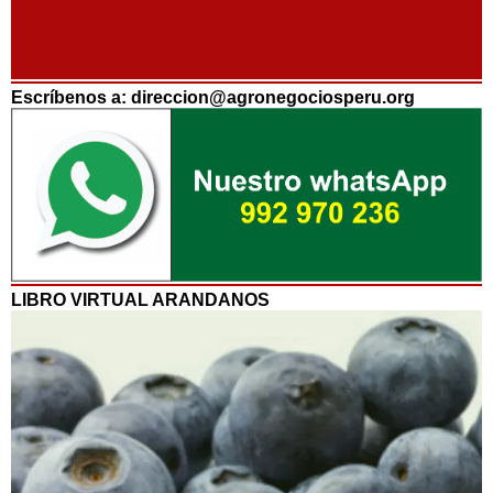
Escríbenos a: direccion@agronegociosperu.org
LIBRO VIRTUAL ARANDANOS