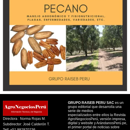
GRUPO RAISEB PERU SAC
es un
grupo editorial que desarrolla una
serie de medios
especializados entre ellos la Revista
Directora : Norma Rojas M.
AgroNegociosPerú, versión impresa,
digital y website y ArándanosPerú.pe,
Subdirector: José Calderón T.
el primer portal de noticias sobre
Telf. +51 992970236