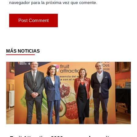
navegador para la próxima vez que comente.
MÁS NOTICIAS
Page
Page
Page
Page
Page
Page