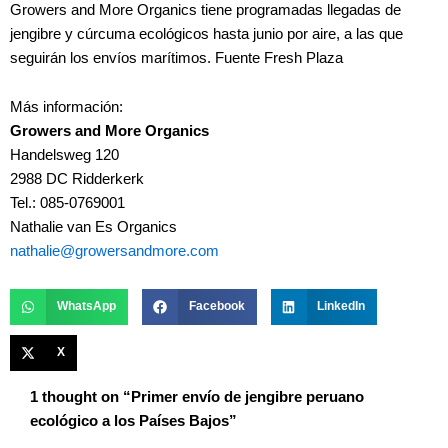
Growers and More Organics tiene programadas llegadas de
jengibre y cúrcuma ecológicos hasta junio por aire, a las que
seguirán los envíos marítimos. Fuente Fresh Plaza
Más información:
Growers and More Organics
Handelsweg 120
2988 DC Ridderkerk
Tel.: 085-0769001
Nathalie van Es Organics
nathalie@growersandmore.com
WhatsApp
Facebook
LinkedIn
X
1 thought on “Primer envío de jengibre peruano
ecológico a los Países Bajos”