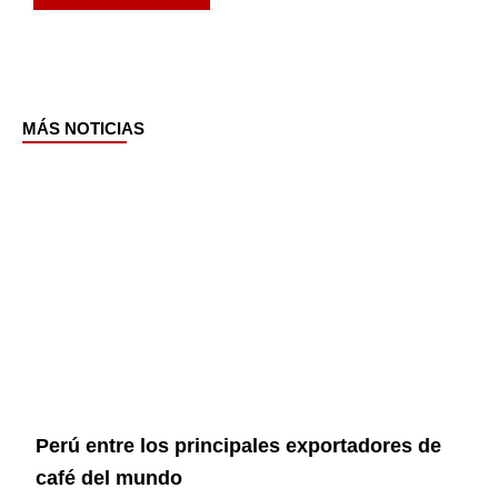
MÁS NOTICIAS
Page
Page
Page
Page
Perú entre los principales exportadores de
café del mundo