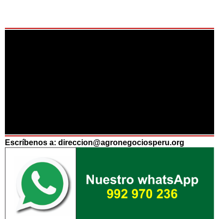
Escríbenos a: direccion@agronegociosperu.org