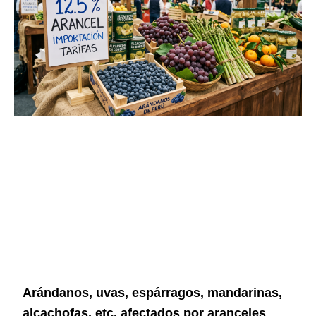
Arándanos, uvas, espárragos, mandarinas,
alcachofas, etc. afectados por aranceles