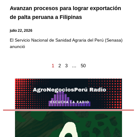
Avanzan procesos para lograr exportación
de palta peruana a Filipinas
julio 22, 2026
El Servicio Nacional de Sanidad Agraria del Perú (Senasa)
anunció
1
2
3
…
50