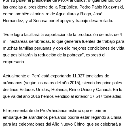
Por su parte, el presidente de Pro Arándanos, Miguel Bentín, dio
las gracias al presidente de la República, Pedro Pablo Kuczynski,
como también al ministro de Agricultura y Riego, José
Hernández, y al Senasa por el apoyo y trabajo desarrollado.
“Este logro facilitará la exportación de la producción de más de 4
mil hectáreas sembradas, lo que generará fuentes de trabajo para
muchas familias peruanas y con ello mejores condiciones de vida
que posibilitarán la reducción de la pobreza”, expresó el
empresario.
Actualmente el Perú está exportando 11,327 toneladas de
arándanos (según los datos del año 2015), siendo los principales
destinos Estados Unidos, Holanda, Reino Unido y Canadá. En lo
que va del año 2016 hemos vendido al exterior 17,547 toneladas.
El representante de Pro Arándanos estimó que el primer
embarque de arándanos peruanos podría estar llegando a China
para las celebraciones del Año Nuevo Chino, que se celebrará a