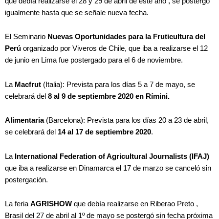
que debía realizarse el 28 y 29 de abril de este año , se postergó
igualmente hasta que se señale nueva fecha.
El Seminario
Nuevas Oportunidades para la Fruticultura del
Perú
organizado por Viveros de Chile, que iba a realizarse el 12
de junio en Lima fue postergado para el 6 de noviembre.
La
Macfrut
(Italia): Prevista para los días 5 a 7 de mayo, se
celebrará del
8 al 9 de septiembre 2020 en Rímini.
Alimentaria
(Barcelona): Prevista para los días 20 a 23 de abril,
se celebrará del
14 al 17 de septiembre 2020
.
La
International Federation of Agricultural Journalists (IFAJ)
que iba a realizarse en Dinamarca el 17 de marzo se canceló sin
postergación.
La feria
AGRISHOW
que debía realizarse en Riberao Preto ,
Brasil del 27 de abril al 1º de mayo se postergó sin fecha próxima