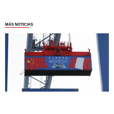
MÁS NOTICIAS
Page
Page
Page
Page