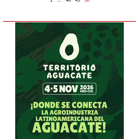
1
…
48
49
50