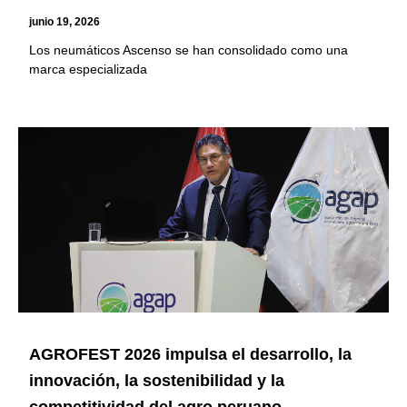
junio 19, 2026
Los neumáticos Ascenso se han consolidado como una
marca especializada
AGROFEST 2026 impulsa el desarrollo, la
innovación, la sostenibilidad y la
competitividad del agro peruano