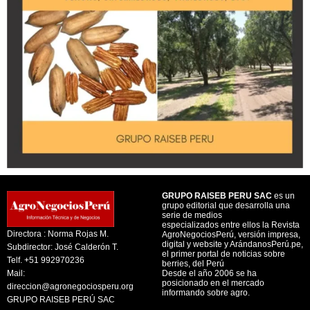
GRUPO RAISEB PERU SAC
es un
grupo editorial que desarrolla una
serie de medios
especializados entre ellos la Revista
Directora : Norma Rojas M.
AgroNegociosPerú, versión impresa,
digital y website y ArándanosPerú.pe,
Subdirector: José Calderón T.
el primer portal de noticias sobre
Telf. +51 992970236
berries, del Perú
Mail:
Desde el año 2006 se ha
posicionado en el mercado
direccion@agronegociosperu.org
informando sobre agro.
GRUPO RAISEB PERÚ SAC