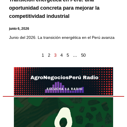
oportunidad concreta para mejorar la
competitividad industrial
junio 6, 2026
Junio del 2026. La transición energética en el Perú avanza
1
2
3
4
5
…
50