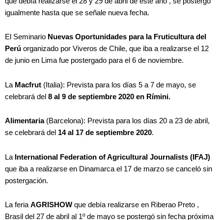
que debía realizarse el 28 y 29 de abril de este año , se postergó
igualmente hasta que se señale nueva fecha.
El Seminario
Nuevas Oportunidades para la Fruticultura del
Perú
organizado por Viveros de Chile, que iba a realizarse el 12
de junio en Lima fue postergado para el 6 de noviembre.
La
Macfrut
(Italia): Prevista para los días 5 a 7 de mayo, se
celebrará del
8 al 9 de septiembre 2020 en Rímini.
Alimentaria
(Barcelona): Prevista para los días 20 a 23 de abril,
se celebrará del
14 al 17 de septiembre 2020
.
La
International Federation of Agricultural Journalists (IFAJ)
que iba a realizarse en Dinamarca el 17 de marzo se canceló sin
postergación.
La feria
AGRISHOW
que debía realizarse en Riberao Preto ,
Brasil del 27 de abril al 1º de mayo se postergó sin fecha próxima