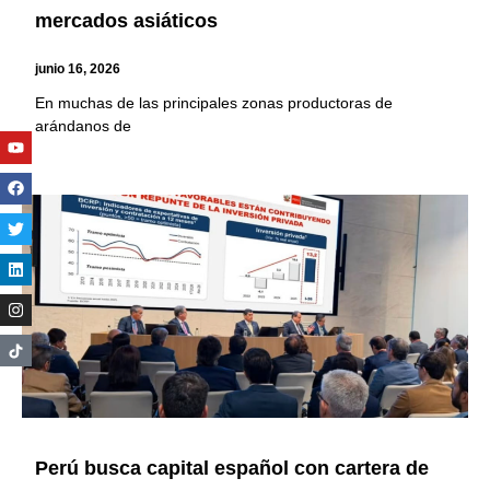
mercados asiáticos
junio 16, 2026
En muchas de las principales zonas productoras de
arándanos de
Youtube
Facebook
Twitter
Linkedin
Instagram
Perú busca capital español con cartera de