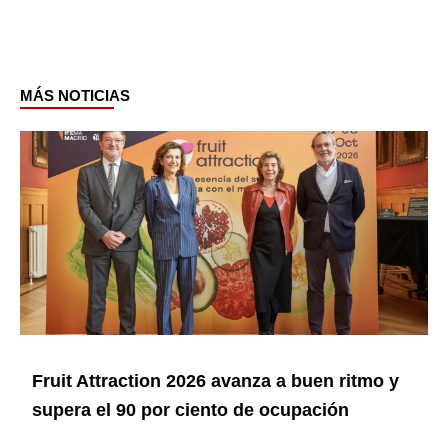
MÁS NOTICIAS
Page
Page
Page
Page
Page
Page
Fruit Attraction 2026 avanza a buen ritmo y
supera el 90 por ciento de ocupación