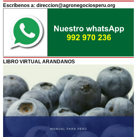
Escríbenos a: direccion@agronegociosperu.org
LIBRO VIRTUAL ARANDANOS