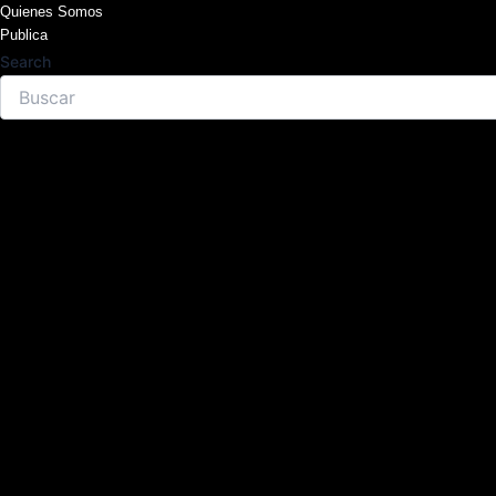
Skip
Quienes Somos
Publica
to
Search
content