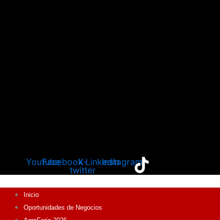
Youtube
Facebook
X-
Linkedin
Instagram
twitter
Inicio
Oportunidades de Negocios