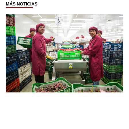
MÁS NOTICIAS
Page
Page
Page
Page