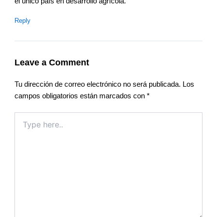
el único país en desarrollo agrícola.
Reply
Leave a Comment
Tu dirección de correo electrónico no será publicada.
Los
campos obligatorios están marcados con
*
Type
here..