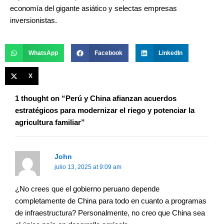
economía del gigante asiático y selectas empresas
inversionistas.
WhatsApp
Facebook
LinkedIn
X
1 thought on “Perú y China afianzan acuerdos
estratégicos para modernizar el riego y potenciar la
agricultura familiar”
John
julio 13, 2025 at 9:09 am
¿No crees que el gobierno peruano depende
completamente de China para todo en cuanto a programas
de infraestructura? Personalmente, no creo que China sea