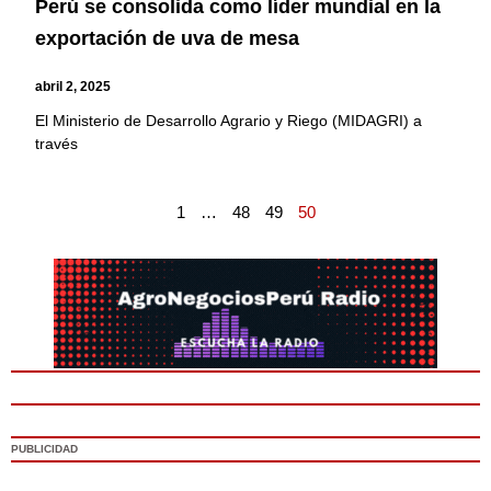
Perú se consolida como líder mundial en la
exportación de uva de mesa
abril 2, 2025
El Ministerio de Desarrollo Agrario y Riego (MIDAGRI) a
través
1
…
48
49
50
PUBLICIDAD