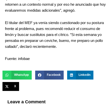
retornen a un contexto normal y por eso he anunciado que hoy
evaluaremos medidas adicionales”, agregó.
El titular del MEF ya venía siendo cuestionado por su postura
frente al problema, pues recomendó reducir el consumo de
limón y buscar sustitutos para el cítrico. “Si esta semana yo
pensaba en preparar un ceviche, bueno, me preparo un pollo
saltado”, declaró recientemente.
Fuente: infobae
WhatsApp
Facebook
LinkedIn
X
Leave a Comment