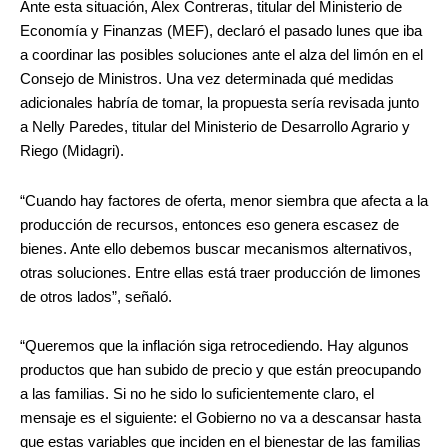
Ante esta situación, Alex Contreras, titular del Ministerio de
Economía y Finanzas (MEF), declaró el pasado lunes que iba
a coordinar las posibles soluciones ante el alza del limón en el
Consejo de Ministros. Una vez determinada qué medidas
adicionales habría de tomar, la propuesta sería revisada junto
a Nelly Paredes, titular del Ministerio de Desarrollo Agrario y
Riego (Midagri).
“Cuando hay factores de oferta, menor siembra que afecta a la
producción de recursos, entonces eso genera escasez de
bienes. Ante ello debemos buscar mecanismos alternativos,
otras soluciones. Entre ellas está traer producción de limones
de otros lados”, señaló.
“Queremos que la inflación siga retrocediendo. Hay algunos
productos que han subido de precio y que están preocupando
a las familias. Si no he sido lo suficientemente claro, el
mensaje es el siguiente: el Gobierno no va a descansar hasta
que estas variables que inciden en el bienestar de las familias