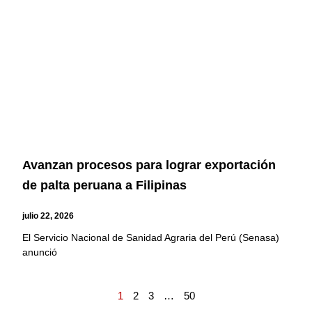
Avanzan procesos para lograr exportación
de palta peruana a Filipinas
julio 22, 2026
El Servicio Nacional de Sanidad Agraria del Perú (Senasa)
anunció
1
2
3
…
50