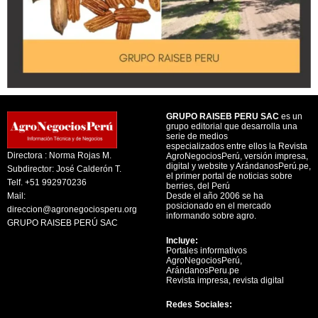
GRUPO RAISEB PERU SAC
es un
grupo editorial que desarrolla una
serie de medios
especializados entre ellos la Revista
Directora : Norma Rojas M.
AgroNegociosPerú, versión impresa,
digital y website y ArándanosPerú.pe,
Subdirector: José Calderón T.
el primer portal de noticias sobre
Telf. +51 992970236
berries, del Perú
Mail:
Desde el año 2006 se ha
posicionado en el mercado
direccion@agronegociosperu.org
informando sobre agro.
GRUPO RAISEB PERÚ SAC
Incluye:
Portales informativos
AgroNegociosPerú,
ArándanosPeru.pe
Revista impresa, revista digital
Redes Sociales: