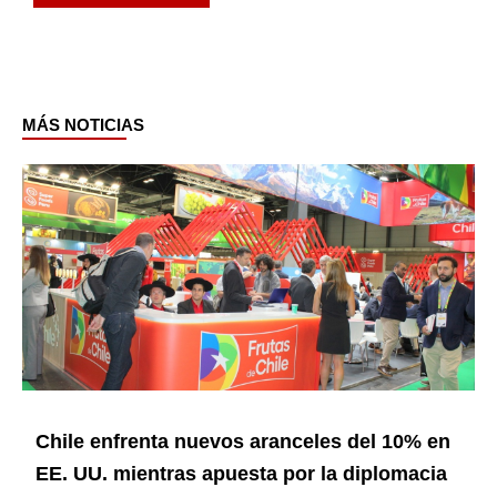
MÁS NOTICIAS
Page
Page
Page
Page
Page
Chile enfrenta nuevos aranceles del 10% en
EE. UU. mientras apuesta por la diplomacia