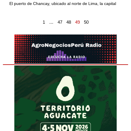
El puerto de Chancay, ubicado al norte de Lima, la capital
1
…
47
48
49
50