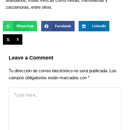
arándanos, frutas frescas como fresas, frambuesas y
zarzamoras, entre otros.
WhatsApp
Facebook
LinkedIn
X
Leave a Comment
Tu dirección de correo electrónico no será publicada.
Los
campos obligatorios están marcados con
*
Type
here..