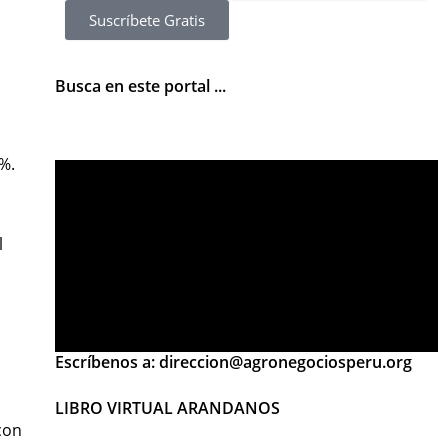
Suscríbete Gratis
Busca en este portal ...
%.
l
Escríbenos a: direccion@agronegociosperu.org
LIBRO VIRTUAL ARANDANOS
con