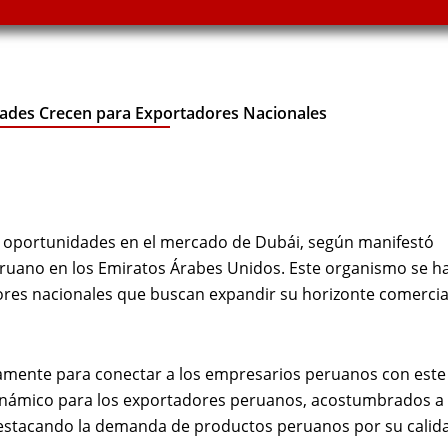
idades Crecen para Exportadores Nacionales
 oportunidades en el mercado de Dubái, según manifestó
eruano en los Emiratos Árabes Unidos. Este organismo se h
res nacionales que buscan expandir su horizonte comercia
ivamente para conectar a los empresarios peruanos con este
inámico para los exportadores peruanos, acostumbrados a
destacando la demanda de productos peruanos por su calid