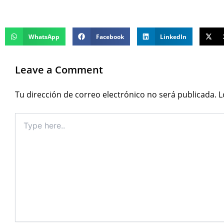
WhatsApp
Facebook
LinkedIn
Leave a Comment
Tu dirección de correo electrónico no será publicada.
L
Type
here..