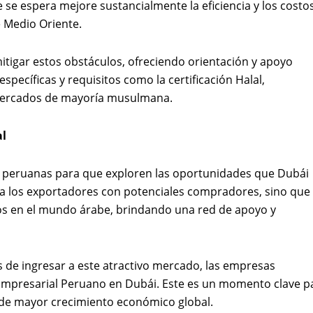
se espera mejore sustancialmente la eficiencia y los costo
e Medio Oriente.
itigar estos obstáculos, ofreciendo orientación y apoyo
specíficas y requisitos como la certificación Halal,
mercados de mayoría musulmana.
al
as peruanas para que exploren las oportunidades que Dubái
r a los exportadores con potenciales compradores, sino que
s en el mundo árabe, brindando una red de apoyo y
s de ingresar a este atractivo mercado, las empresas
Empresarial Peruano en Dubái. Este es un momento clave p
s de mayor crecimiento económico global.