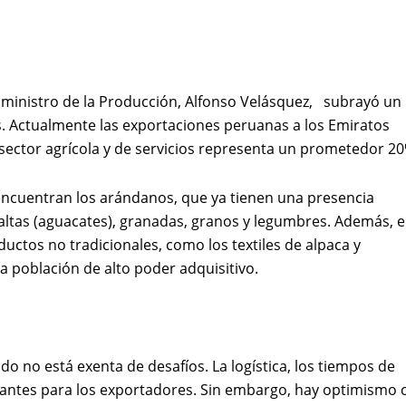
 ministro de la Producción, Alfonso Velásquez,
subrayó un
s. Actualmente las exportaciones peruanas a los Emiratos
sector agrícola y de servicios representa un prometedor 20
encuentran los arándanos, que ya tienen una presencia
ltas (aguacates), granadas, granos y legumbres. Además, e
ctos no tradicionales, como los textiles de alpaca y
a población de alto poder adquisitivo.
do no está exenta de desafíos. La logística, los tiempos de
rtantes para los exportadores. Sin embargo, hay optimismo 