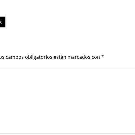
X
os campos obligatorios están marcados con
*