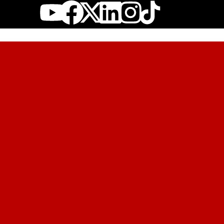
Youtube
Facebook
X-
Linkedin
Instagr
twitter