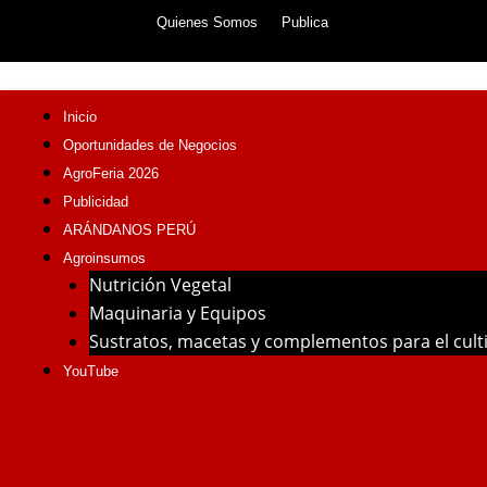
Skip
Quienes Somos
Publica
to
content
Inicio
Oportunidades de Negocios
AgroFeria 2026
Publicidad
ARÁNDANOS PERÚ
Agroinsumos
Nutrición Vegetal
Maquinaria y Equipos
Sustratos, macetas y complementos para el cul
YouTube