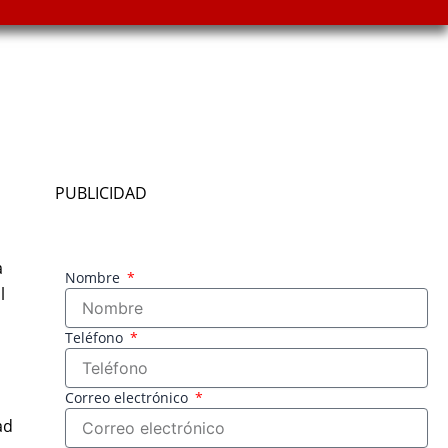
PUBLICIDAD
a
Nombre
l
Teléfono
Correo electrónico
ad