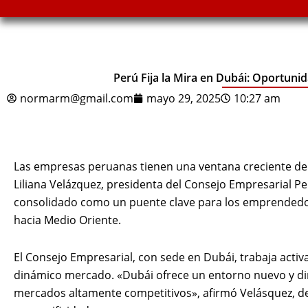
Perú Fija la Mira en Dubái: Oportun
normarm@gmail.com
mayo 29, 2025
10:27 am
Las empresas peruanas tienen una ventana creciente de
Liliana Velázquez, presidenta del Consejo Empresarial P
consolidado como un puente clave para los emprendedo
hacia Medio Oriente.
El Consejo Empresarial, con sede en Dubái, trabaja act
dinámico mercado. «Dubái ofrece un entorno nuevo y d
mercados altamente competitivos», afirmó Velásquez, 