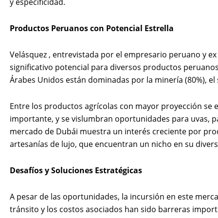
y especificidad.
Productos Peruanos con Potencial Estrella
Velásquez , entrevistada por el empresario peruano y ex
significativo potencial para diversos productos peruano
Árabes Unidos están dominadas por la minería (80%), el 
Entre los productos agrícolas con mayor proyección se 
importante, y se vislumbran oportunidades para uvas, pa
mercado de Dubái muestra un interés creciente por produ
artesanías de lujo, que encuentran un nicho en su divers
Desafíos y Soluciones Estratégicas
A pesar de las oportunidades, la incursión en este merca
tránsito y los costos asociados han sido barreras impo