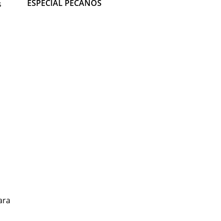
ESPECIAL PECANOS
s
ara