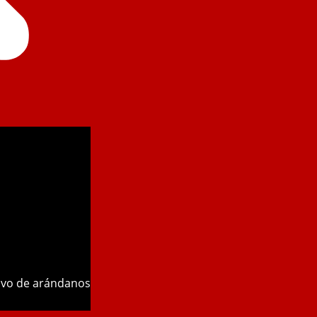
tivo de arándanos