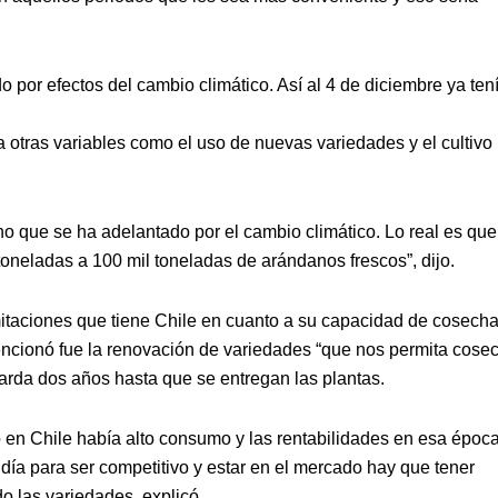
por efectos del cambio climático. Así al 4 de diciembre ya ten
 otras variables como el uso de nuevas variedades y el cultivo
o que se ha adelantado por el cambio climático. Lo real es que
oneladas a 100 mil toneladas de arándanos frescos”, dijo.
mitaciones que tiene Chile en cuanto a su capacidad de cosecha
encionó fue la renovación de variedades “que nos permita cose
tarda dos años hasta que se entregan las plantas.
n Chile había alto consumo y las rentabilidades en esa époc
día para ser competitivo y estar en el mercado hay que tener
o las variedades, explicó.