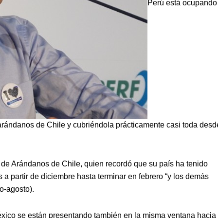
Perú está ocupando
arándanos de Chile y cubriéndola prácticamente casi toda desd
té de Arándanos de Chile, quien recordó que su país ha tenido
a partir de diciembre hasta terminar en febrero “y los demás
o-agosto).
éxico se están presentando también en la misma ventana hacia