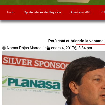
Inicio
Oportunidades de Negocios
AgroFeria 2026
Pub
Perú está cubriendo la ventana
Norma Rojas Marroquin
enero 4, 2017
8:34 pm