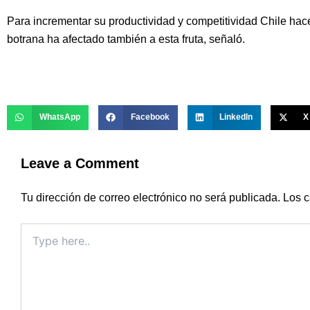
Para incrementar su productividad y competitividad Chile hac
botrana ha afectado también a esta fruta, señaló.
WhatsApp
Facebook
LinkedIn
X
Leave a Comment
Tu dirección de correo electrónico no será publicada.
Los c
Type
here..