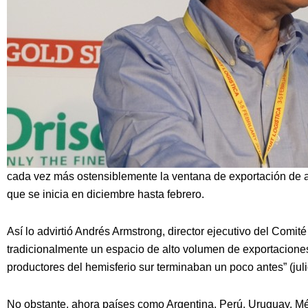
cada vez más ostensiblemente la ventana de exportación de 
que se inicia en diciembre hasta febrero.
Así lo advirtió Andrés Armstrong, director ejecutivo del Comi
tradicionalmente un espacio de alto volumen de exportaciones 
productores del hemisferio sur terminaban un poco antes” (juli
No obstante, ahora países como Argentina, Perú, Uruguay, M