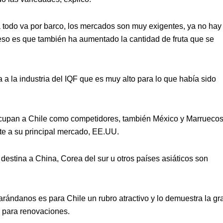
 todo va por barco, los mercados son muy exigentes, ya no hay
 eso es que también ha aumentado la cantidad de fruta que se
 la industria del IQF que es muy alto para lo que había sido
eocupan a Chile como competidores, también México y Marrueco
te a su principal mercado, EE.UU.
destina a China, Corea del sur u otros países asiáticos son
 arándanos es para Chile un rubro atractivo y lo demuestra la gr
 para renovaciones.