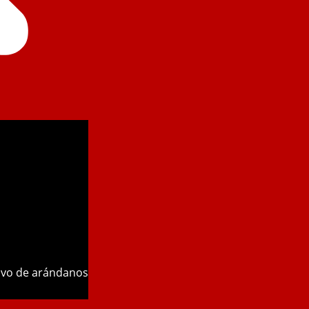
tivo de arándanos