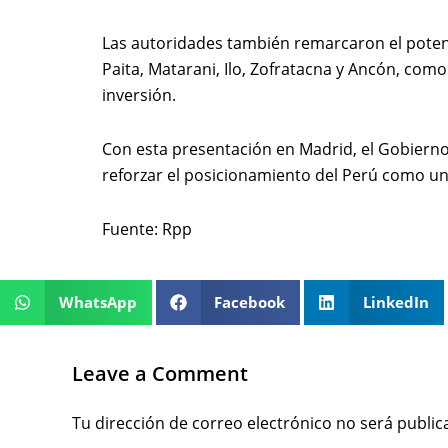
Las autoridades también remarcaron el potenc
Paita, Matarani, Ilo, Zofratacna y Ancón, com
inversión.
Con esta presentación en Madrid, el Gobierno
reforzar el posicionamiento del Perú como una
Fuente: Rpp
WhatsApp
Facebook
LinkedIn
Leave a Comment
Tu dirección de correo electrónico no será public