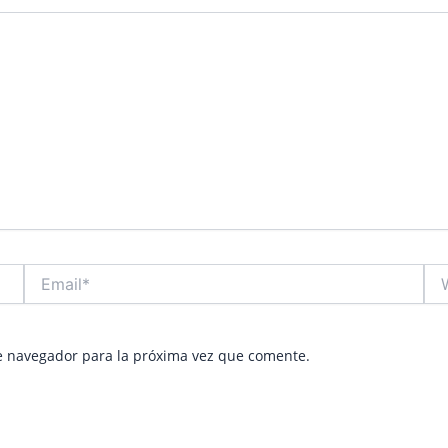
Email*
Web
e navegador para la próxima vez que comente.