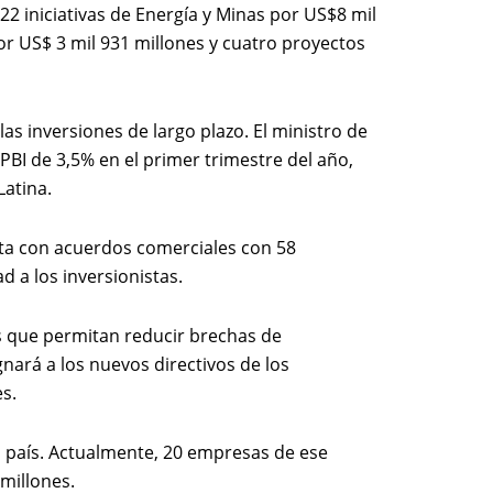
2 iniciativas de Energía y Minas por US$8 mil
r US$ 3 mil 931 millones y cuatro proyectos
as inversiones de largo plazo. El ministro de
I de 3,5% en el primer trimestre del año,
Latina.
nta con acuerdos comerciales con 58
 a los inversionistas.
s que permitan reducir brechas de
gnará a los nuevos directivos de los
s.
el país. Actualmente, 20 empresas de ese
millones.