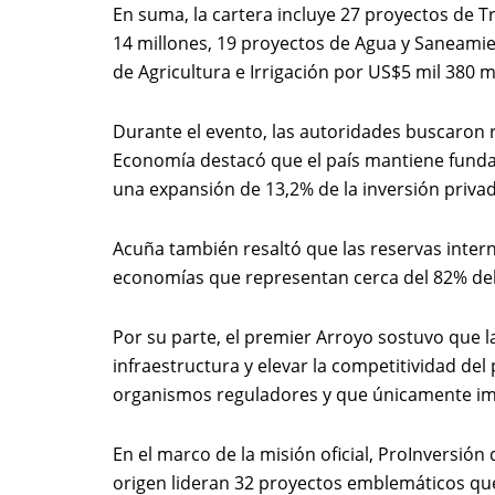
En suma, la cartera incluye 27 proyectos de T
14 millones, 19 proyectos de Agua y Saneamie
de Agricultura e Irrigación por US$5 mil 380 m
Durante el evento, las autoridades buscaron r
Economía destacó que el país mantiene funda
una expansión de 13,2% de la inversión privad
Acuña también resaltó que las reservas inter
economías que representan cerca del 82% del p
Por su parte, el premier Arroyo sostuvo que 
infraestructura y elevar la competitividad del
organismos reguladores y que únicamente impu
En el marco de la misión oficial, ProInversió
origen lideran 32 proyectos emblemáticos qu