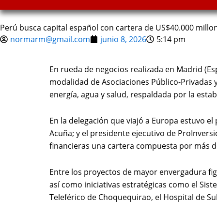
Perú busca capital español con cartera de US$40.000 millone
normarm@gmail.com
junio 8, 2026
5:14 pm
En rueda de negocios realizada en Madrid (Esp
modalidad de Asociaciones Público-Privadas y 
energía, agua y salud, respaldada por la esta
En la delegación que viajó a Europa estuvo el
Acuña; y el presidente ejecutivo de ProInversi
financieras una cartera compuesta por más de
Entre los proyectos de mayor envergadura figu
así como iniciativas estratégicas como el Sis
Teleférico de Choquequirao, el Hospital de Su