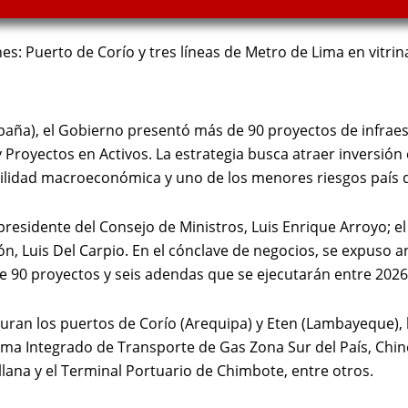
s: Puerto de Corío y tres líneas de Metro de Lima en vitrin
aña), el Gobierno presentó más de 90 proyectos de infraest
Proyectos en Activos. La estrategia busca atraer inversión
bilidad macroeconómica y uno de los menores riesgos país d
 presidente del Consejo de Ministros, Luis Enrique Arroyo; e
ón, Luis Del Carpio. En el cónclave de negocios, se expuso 
 90 proyectos y seis adendas que se ejecutarán entre 2026
ran los puertos de Corío (Arequipa) y Eten (Lambayeque), la
tema Integrado de Transporte de Gas Zona Sur del País, Chi
llana y el Terminal Portuario de Chimbote, entre otros.