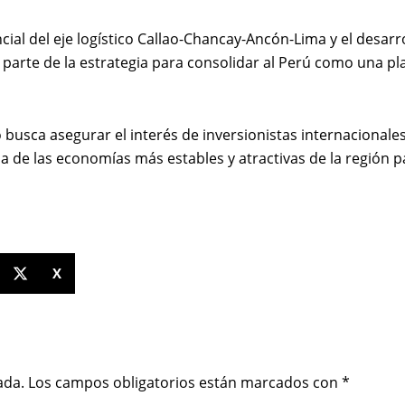
ial del eje logístico Callao-Chancay-Ancón-Lima y el desar
o parte de la estrategia para consolidar al Perú como una pl
 busca asegurar el interés de inversionistas internacionale
 de las economías más estables y atractivas de la región pa
X
ada.
Los campos obligatorios están marcados con
*