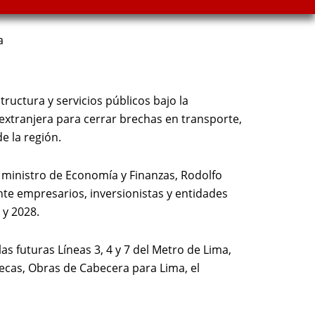
a
ructura y servicios públicos bajo la
 extranjera para cerrar brechas en transporte,
e la región.
l ministro de Economía y Finanzas, Rodolfo
ante empresarios, inversionistas y entidades
 y 2028.
s futuras Líneas 3, 4 y 7 del Metro de Lima,
necas, Obras de Cabecera para Lima, el