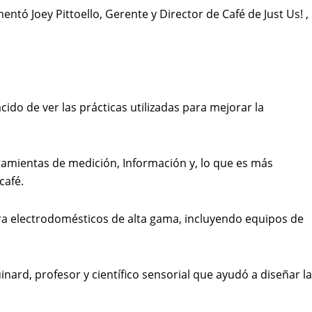
ntó Joey Pittoello, Gerente y Director de Café de Just Us! ,
do de ver las prácticas utilizadas para mejorar la
ramientas de medición, Información y, lo que es más
café.
ara electrodomésticos de alta gama, incluyendo equipos de
inard, profesor y científico sensorial que ayudó a diseñar la