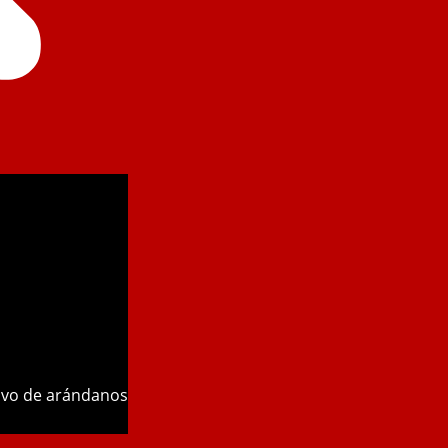
tivo de arándanos