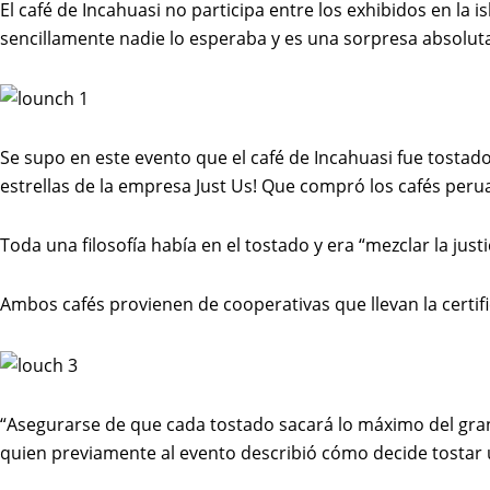
El café de Incahuasi no participa entre los exhibidos en la
sencillamente nadie lo esperaba y es una sorpresa absolut
Se supo en este evento que el café de Incahuasi fue tostad
estrellas de la empresa Just Us! Que compró los cafés peru
Toda una filosofía había en el tostado y era “mezclar la just
Ambos cafés provienen de cooperativas que llevan la certi
“Asegurarse de que cada tostado sacará lo máximo del grano 
quien previamente al evento describió cómo decide tostar u