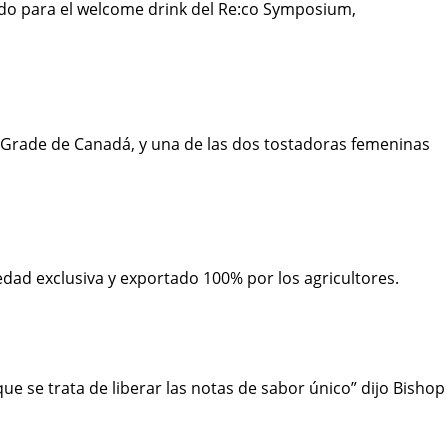
iondo para el welcome drink del Re:co Symposium,
Q Grade de Canadá, y una de las dos tostadoras femeninas
dad exclusiva y exportado 100% por los agricultores.
ue se trata de liberar las notas de sabor único” dijo Bishop