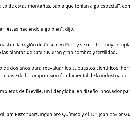
lto de estas montañas, sabía que tenían algo especial”, come
r, estás haciendo algo bien”, dijo.
uasi en la región de Cusco en Perú y se mostró muy complaci
 las plantas de café tuvieran gran sombra y fertilidad.
 de dos años para reevaluar los supuestos científicos, her
 la base de la comprensión fundamental de la industria del 
mpletos de Breville, un líder global en diseño innovador p
William Ristenpart, Ingeniero Químico y el Dr. Jean-Xavier Gu