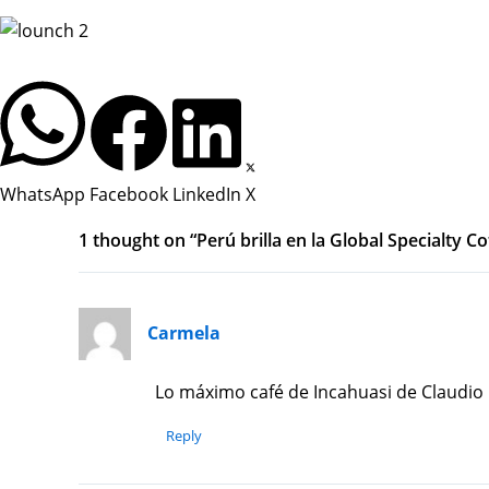
WhatsApp
Facebook
LinkedIn
X
1 thought on “Perú brilla en la Global Specialty C
Carmela
Lo máximo café de Incahuasi de Claudio O
Reply