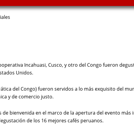
iales
cooperativa Incahuasi, Cusco, y otro del Congo fueron degus
Estados Unidos.
ática del Congo) fueron servidos a lo más exquisito del m
ica y de comercio justo.
 de bienvenida en el marco de la apertura del evento más i
egustación de los 16 mejores cafés peruanos.