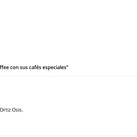
offee con sus cafés especiales”
rtiz Osis.