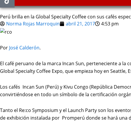
Perú brilla en la Global Specialty Coffee con sus cafés espec
Norma Rojas Marroquin
abril 21, 2017
4:53 pm
Por
José Calderón
.
El café peruano de la marca Incan Sun, perteneciente a la 
Global Specialty Coffee Expo, que empieza hoy en Seattle, 
Los cafés Incan Sun (Perú) y Kivu Congo (República Democr
convirtiéndose en todo un símbolo de la certificación orgán
Tanto el Re:co Symposium y el Launch Party son los eventos
de exhibición instalada por Promperú donde se hará una d