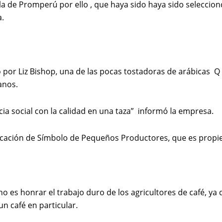
 isla de Promperú por ello , que haya sido haya sido selecc
a.
o por Liz Bishop, una de las pocas tostadoras de arábicas 
anos.
icia social con la calidad en una taza” informó la empresa.
ficación de Símbolo de Pequeños Productores, que es propie
es honrar el trabajo duro de los agricultores de café, ya q
n café en particular.