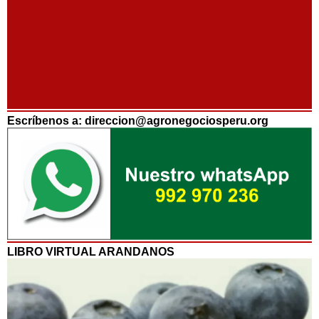
Escríbenos a: direccion@agronegociosperu.org
LIBRO VIRTUAL ARANDANOS