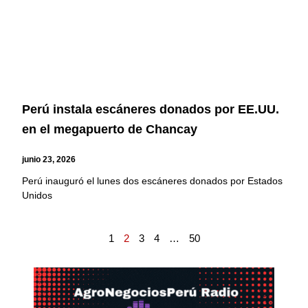
Perú instala escáneres donados por EE.UU.
en el megapuerto de Chancay
junio 23, 2026
Perú inauguró el lunes dos escáneres donados por Estados
Unidos
1
2
3
4
…
50