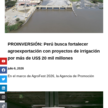
PROINVERSIÓN: Perú busca fortalecer
agroexportación con proyectos de irrigación
por más de US$ 20 mil millones
Youtube
Facebook
Twitter
Linkedin
Instagram
julio 6, 2026
En el marco de AgroFest 2026, la Agencia de Promoción