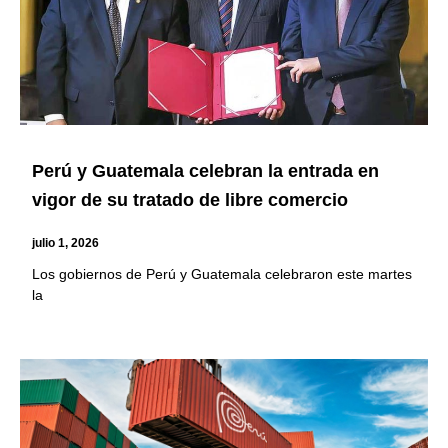
Perú y Guatemala celebran la entrada en
vigor de su tratado de libre comercio
julio 1, 2026
Los gobiernos de Perú y Guatemala celebraron este martes
la