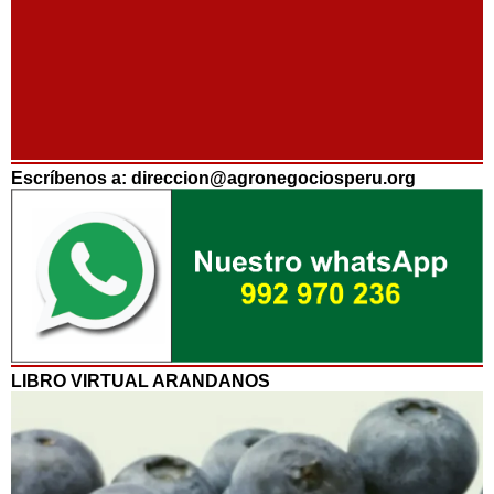
Escríbenos a: direccion@agronegociosperu.org
LIBRO VIRTUAL ARANDANOS