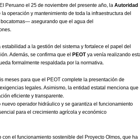
l Peruano el 25 de noviembre del presente año, la
Autoridad
a operación y mantenimiento de toda la infraestructura del
las bocatomas— asegurando que el agua del
iones.
 estabilidad a la gestión del sistema y fortalece el papel del
gión. Además, se confirma que el
PEOT
ya venía realizando est
ueda formalmente respaldada por la normativa.
eis meses para que el PEOT complete la presentación de
exigencias legales. Asimismo, la entidad estatal menciona que
ción eficiente y transparente.
nuevo operador hidráulico y se garantiza el funcionamiento
esencial para el crecimiento agrícola y económico
 con el funcionamiento sostenible del Proyecto Olmos, que ha