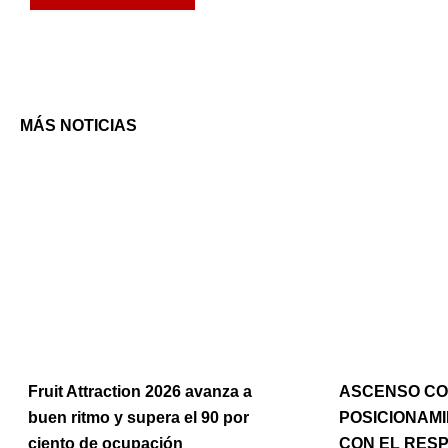
MÁS NOTICIAS
Page
Pag
P
Fruit Attraction 2026 avanza a
ASCENSO CO
buen ritmo y supera el 90 por
POSICIONAM
ciento de ocupación
CON EL RES