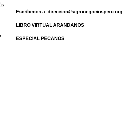
ás
Escríbenos a: direccion@agronegociosperu.org
LIBRO VIRTUAL ARANDANOS
e
ESPECIAL PECANOS