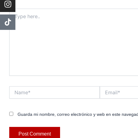
Type
here..
Name*
Email*
Guarda mi nombre, correo electrónico y web en este navegad