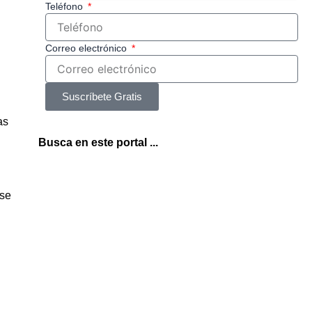
Teléfono
Correo electrónico
Suscríbete Gratis
as
Busca en este portal ...
 se