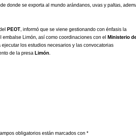
esde donde se exporta al mundo arándanos, uvas y paltas, adem
 del
PEOT
, informó que se viene gestionando con énfasis la
el embalse Limón, así como coordinaciones con el
Ministerio d
 ejecutar los estudios necesarios y las convocatorias
ento de la presa
Limón
.
ampos obligatorios están marcados con
*