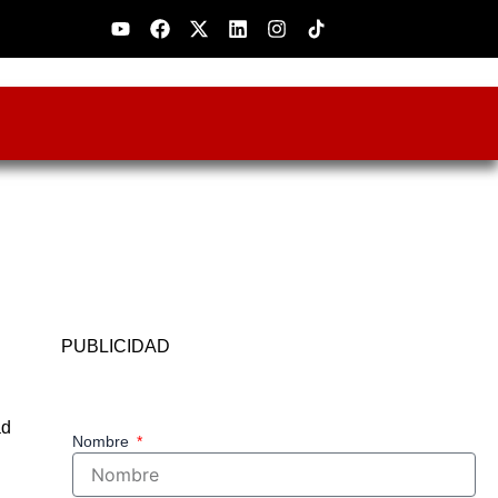
Youtube
Facebook
X-
Linkedin
Instagram
twitter
PUBLICIDAD
ad
Nombre