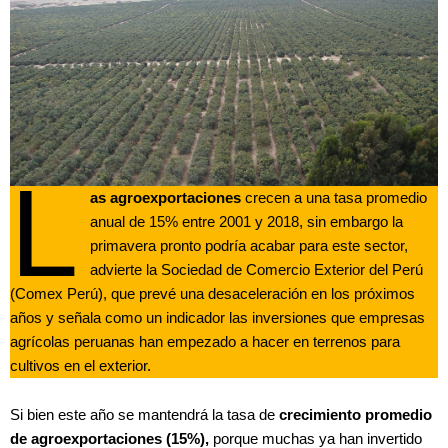
L
as agroexportaciones
crecen a una tasa promedio
anual de 15% entre 2001 y 2018, sin embargo la
primavera pronto podría acabar para este sector,
advierte la Sociedad de Comercio Exterior del Perú
(Comex Perú), que prevé una desaceleración en los próximos
años y señala como un indicador las inversiones que empresas
agrícolas peruanas han empezado a hacer en terrenos para
cultivos en el exterior.
Si bien este año se mantendrá la tasa de
crecimiento promedio
de agroexportaciones (15%),
porque muchas ya han invertido