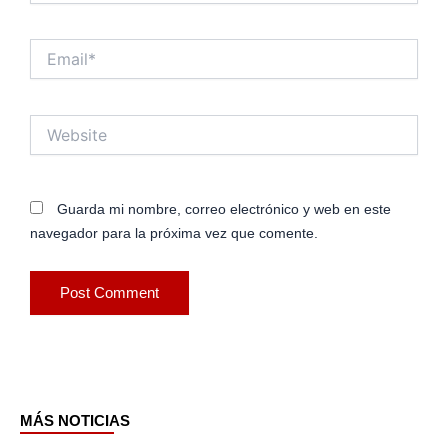
Email*
Website
Guarda mi nombre, correo electrónico y web en este
navegador para la próxima vez que comente.
MÁS NOTICIAS