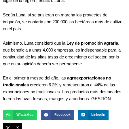
lugar de la región”, enfatizó Luna.
Según Luna, si se pusieran en marcha los proyectos de
irrigación, se contaría con 200,000 las hectáreas más de cultivo
en el país.
Asimismo, Luna consideró que la
Ley de promoción agraria
,
que beneficia a unas 4,000 empresas, es indispensable para la
continuidad de las altas tasas de crecimiento del sector, por lo
que en su opinión debería ser permanente.
En el primer trimestre del año, las
agroexportaciones no
tradicionales
crecieron 6.3% y representaron el 44% de las
exportaciones no tradicionales. Los productos más destacados
fueron las uvas frescas, mangos y arándanos. GESTIÓN.
WhatsApp
Facebook
LinkedIn
X