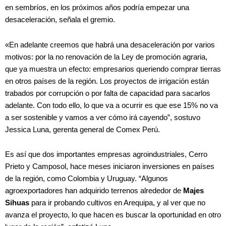
en sembríos, en los próximos años podría empezar una
desaceleración, señala el gremio.
«En adelante creemos que habrá una desaceleración por varios
motivos: por la no renovación de la Ley de promoción agraria,
que ya muestra un efecto: empresarios queriendo comprar tierras
en otros países de la región. Los proyectos de irrigación están
trabados por corrupción o por falta de capacidad para sacarlos
adelante. Con todo ello, lo que va a ocurrir es que ese 15% no va
a ser sostenible y vamos a ver cómo irá cayendo”, sostuvo
Jessica Luna, gerenta general de Comex Perú.
Es así que dos importantes empresas agroindustriales, Cerro
Prieto y Camposol, hace meses iniciaron inversiones en países
de la región, como Colombia y Uruguay. “Algunos
agroexportadores han adquirido terrenos alrededor de
Majes
Sihuas
para ir probando cultivos en Arequipa, y al ver que no
avanza el proyecto, lo que hacen es buscar la oportunidad en otro