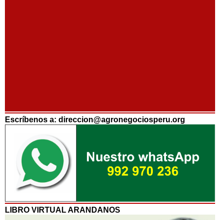
Escríbenos a: direccion@agronegociosperu.org
LIBRO VIRTUAL ARANDANOS