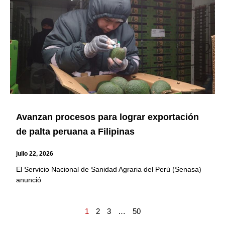
Avanzan procesos para lograr exportación
de palta peruana a Filipinas
julio 22, 2026
El Servicio Nacional de Sanidad Agraria del Perú (Senasa)
anunció
1
2
3
…
50