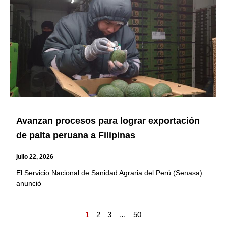
Avanzan procesos para lograr exportación
de palta peruana a Filipinas
julio 22, 2026
El Servicio Nacional de Sanidad Agraria del Perú (Senasa)
anunció
1
2
3
…
50