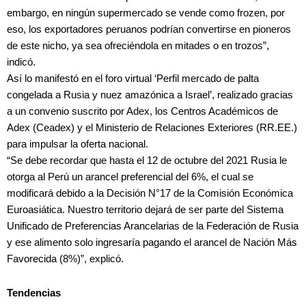
embargo, en ningún supermercado se vende como frozen, por
eso, los exportadores peruanos podrían convertirse en pioneros
de este nicho, ya sea ofreciéndola en mitades o en trozos”,
indicó.
Así lo manifestó en el foro virtual ‘Perfil mercado de palta
congelada a Rusia y nuez amazónica a Israel’, realizado gracias
a un convenio suscrito por Adex, los Centros Académicos de
Adex (Ceadex) y el Ministerio de Relaciones Exteriores (RR.EE.)
para impulsar la oferta nacional.
“Se debe recordar que hasta el 12 de octubre del 2021 Rusia le
otorga al Perú un arancel preferencial del 6%, el cual se
modificará debido a la Decisión N°17 de la Comisión Económica
Euroasiática. Nuestro territorio dejará de ser parte del Sistema
Unificado de Preferencias Arancelarias de la Federación de Rusia
y ese alimento solo ingresaría pagando el arancel de Nación Más
Favorecida (8%)”, explicó.
Tendencias