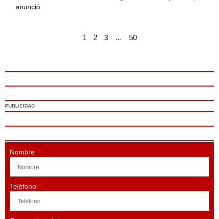
anunció
1
2
3
…
50
PUBLICIDAD
Nombre
Teléfono