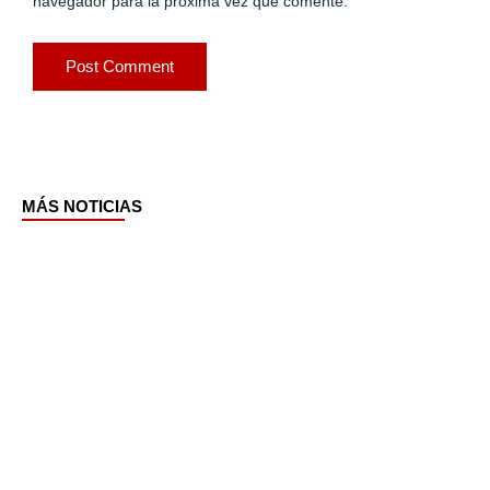
navegador para la próxima vez que comente.
MÁS NOTICIAS
Page
Page
Page
Page