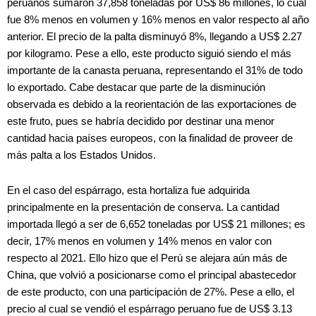
peruanos sumaron 37,858 toneladas por US$ 86 millones, lo cual
fue 8% menos en volumen y 16% menos en valor respecto al año
anterior. El precio de la palta disminuyó 8%, llegando a US$ 2.27
por kilogramo. Pese a ello, este producto siguió siendo el más
importante de la canasta peruana, representando el 31% de todo
lo exportado. Cabe destacar que parte de la disminución
observada es debido a la reorientación de las exportaciones de
este fruto, pues se habría decidido por destinar una menor
cantidad hacia países europeos, con la finalidad de proveer de
más palta a los Estados Unidos.
En el caso del espárrago, esta hortaliza fue adquirida
principalmente en la presentación de conserva. La cantidad
importada llegó a ser de 6,652 toneladas por US$ 21 millones; es
decir, 17% menos en volumen y 14% menos en valor con
respecto al 2021. Ello hizo que el Perú se alejara aún más de
China, que volvió a posicionarse como el principal abastecedor
de este producto, con una participación de 27%. Pese a ello, el
precio al cual se vendió el espárrago peruano fue de US$ 3.13