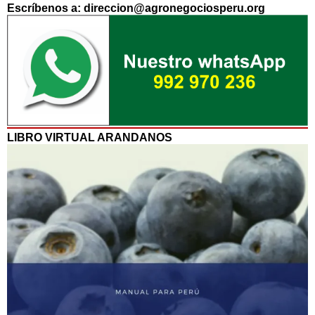
Escríbenos a: direccion@agronegociosperu.org
LIBRO VIRTUAL ARANDANOS