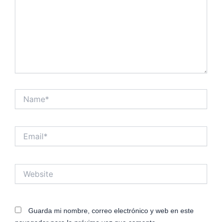
Name*
Email*
Website
Guarda mi nombre, correo electrónico y web en este