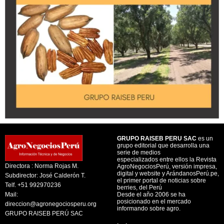
GRUPO RAISEB PERU SAC
es un
grupo editorial que desarrolla una
serie de medios
especializados entre ellos la Revista
Directora : Norma Rojas M.
AgroNegociosPerú, versión impresa,
digital y website y ArándanosPerú.pe,
Subdirector: José Calderón T.
el primer portal de noticias sobre
Telf. +51 992970236
berries, del Perú
Mail:
Desde el año 2006 se ha
posicionado en el mercado
direccion@agronegociosperu.org
informando sobre agro.
GRUPO RAISEB PERÚ SAC