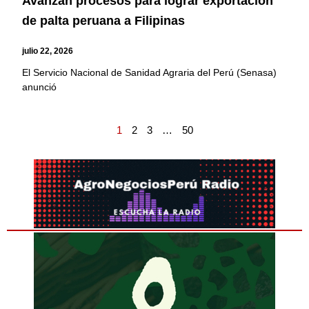
Avanzan procesos para lograr exportación
de palta peruana a Filipinas
julio 22, 2026
El Servicio Nacional de Sanidad Agraria del Perú (Senasa)
anunció
1
2
3
…
50