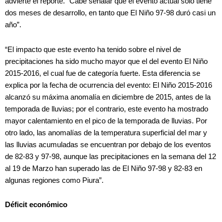
advierte el reporte. “Cabe señalar que el evento actual sólo tiene
dos meses de desarrollo, en tanto que El Niño 97-98 duró casi un
año”.
“El impacto que este evento ha tenido sobre el nivel de
precipitaciones ha sido mucho mayor que el del evento El Niño
2015-2016, el cual fue de categoría fuerte. Esta diferencia se
explica por la fecha de ocurrencia del evento: El Niño 2015-2016
alcanzó su máxima anomalía en diciembre de 2015, antes de la
temporada de lluvias; por el contrario, este evento ha mostrado
mayor calentamiento en el pico de la temporada de lluvias. Por
otro lado, las anomalías de la temperatura superficial del mar y
las lluvias acumuladas se encuentran por debajo de los eventos
de 82-83 y 97-98, aunque las precipitaciones en la semana del 12
al 19 de Marzo han superado las de El Niño 97-98 y 82-83 en
algunas regiones como Piura”.
Déficit económico