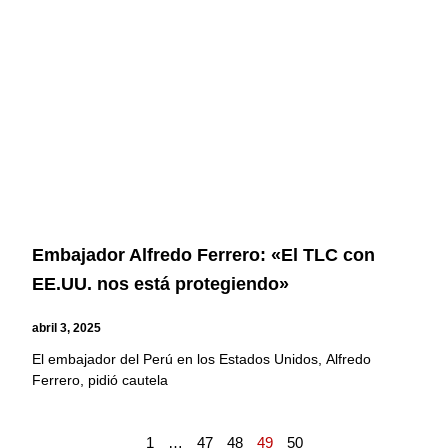
Embajador Alfredo Ferrero: «El TLC con
EE.UU. nos está protegiendo»
abril 3, 2025
El embajador del Perú en los Estados Unidos, Alfredo
Ferrero, pidió cautela
1
…
47
48
49
50