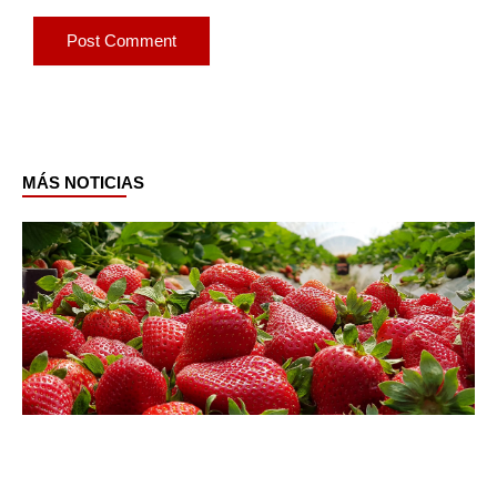
MÁS NOTICIAS
Page
Page
Page
Page
Page