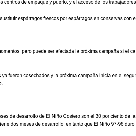
 los centros de empaque y puerto, y el acceso de los trabajadore
stituir espárragos frescos por espárragos en conservas con el 
entos, pero puede ser afectada la próxima campaña si el calor
os ya fueron cosechados y la próxima campaña inicia en el seg
o.
s de desarrollo de El Niño Costero son el 30 por ciento de las
 tiene dos meses de desarrollo, en tanto que El Niño 97-98 duró 