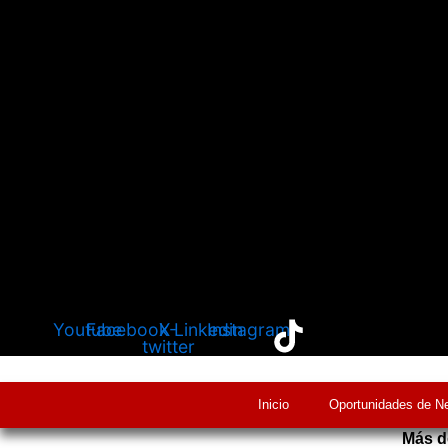
Youtube
Facebook
X-
Linkedin
Instagram
twitter
Inicio
Oportunidades de N
Más d