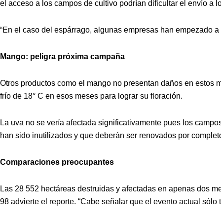
el acceso a los campos de cultivo podrían dificultar el envío a
“En el caso del espárrago, algunas empresas han empezado a su
Mango: peligra próxima campaña
Otros productos como el mango no presentan daños en estos mom
frío de 18° C en esos meses para lograr su floración.
La uva no se vería afectada significativamente pues los camp
han sido inutilizados y que deberán ser renovados por complet
Comparaciones preocupantes
Las 28 552 hectáreas destruidas y afectadas en apenas dos mese
98 advierte el reporte. “Cabe señalar que el evento actual sólo