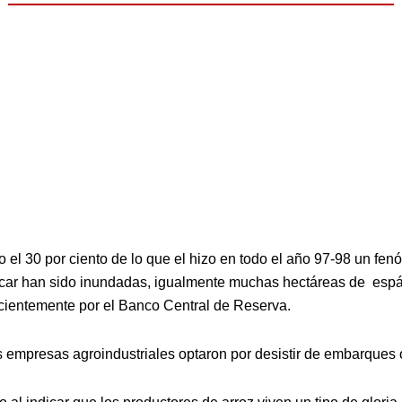
el 30 por ciento de lo que el hizo en todo el año 97-98 un fen
r han sido inundadas, igualmente muchas hectáreas de espárrago
ecientemente por el Banco Central de Reserva.
s empresas agroindustriales optaron por desistir de embarques o