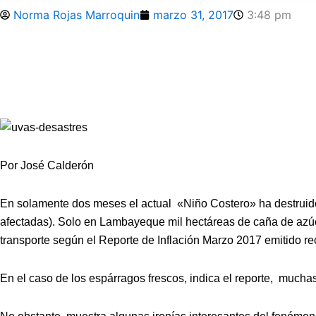
Norma Rojas Marroquin
marzo 31, 2017
3:48 pm
Por José Calderón
En solamente dos meses el actual «Niño Costero» ha destruido 
afectadas). Solo en Lambayeque mil hectáreas de caña de azúca
transporte según el Reporte de Inflación Marzo 2017 emitido r
En el caso de los espárragos frescos, indica el reporte, mucha