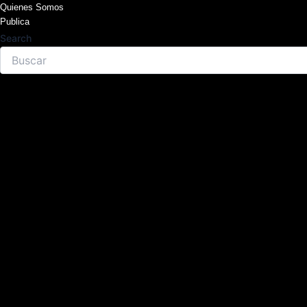
Skip
Quienes Somos
Publica
to
Search
content