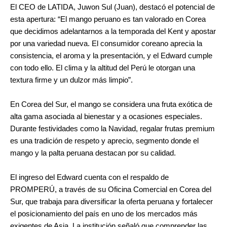
El CEO de LATIDA, Juwon Sul (Juan), destacó el potencial de
esta apertura: “El mango peruano es tan valorado en Corea
que decidimos adelantarnos a la temporada del Kent y apostar
por una variedad nueva. El consumidor coreano aprecia la
consistencia, el aroma y la presentación, y el Edward cumple
con todo ello. El clima y la altitud del Perú le otorgan una
textura firme y un dulzor más limpio”.
En Corea del Sur, el mango se considera una fruta exótica de
alta gama asociada al bienestar y a ocasiones especiales.
Durante festividades como la Navidad, regalar frutas premium
es una tradición de respeto y aprecio, segmento donde el
mango y la palta peruana destacan por su calidad.
El ingreso del Edward cuenta con el respaldo de
PROMPERÚ, a través de su Oficina Comercial en Corea del
Sur, que trabaja para diversificar la oferta peruana y fortalecer
el posicionamiento del país en uno de los mercados más
exigentes de Asia. La institución señaló que comprender las