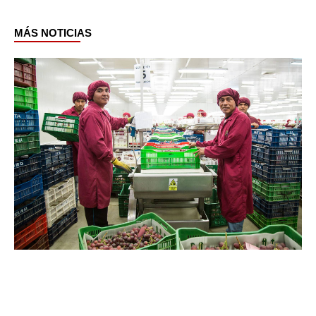
MÁS NOTICIAS
Page
Page
Page
Page