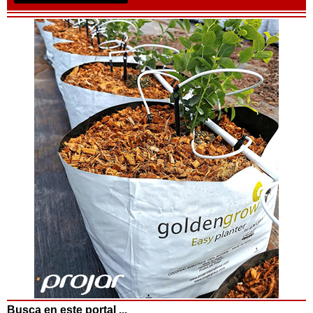
Busca en este portal ...