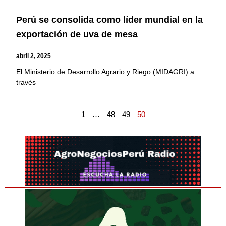
Perú se consolida como líder mundial en la
exportación de uva de mesa
abril 2, 2025
El Ministerio de Desarrollo Agrario y Riego (MIDAGRI) a
través
1
…
48
49
50