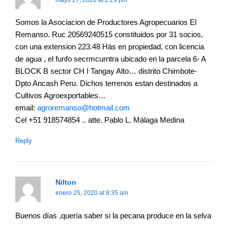
Somos la Asociacion de Productores Agropecuarios El
Remanso. Ruc 20569240515 constituidos por 31 socios,
con una extension 223.48 Hás en propiedad, con licencia
de agua , el funfo secrmcurntra ubicado en la parcela 6- A
BLOCK B sector CH I Tangay Alto… distrito Chimbote-
Dpto Ancash Peru. Dichos terrenos estan destinados a
Cultivos Agroexportables…
email:
agroremanso@hotmail.com
Cel +51 918574854 .. atte. Pablo L. Málaga Medina
Reply
Nilton
enero 25, 2020 at 8:35 am
Buenos días ,quería saber si la pecana produce en la selva