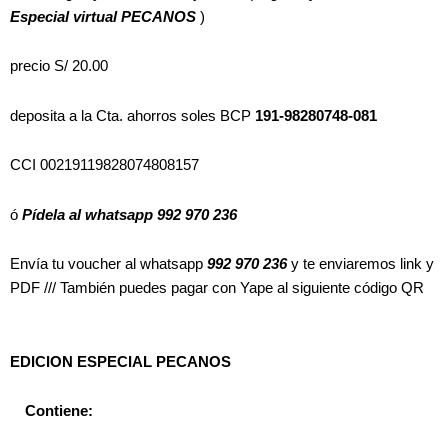
Especial virtual PECANOS
)
precio S/ 20.00
deposita a la Cta. ahorros soles BCP
191-98280748-081
CCI 00219119828074808157
ó
Pídela al whatsapp 992 970 236
Envía tu voucher al whatsapp
992 970 236
y te enviaremos link y
PDF /// También puedes pagar con Yape al siguiente código QR
EDICION ESPECIAL PECANOS
Contiene: