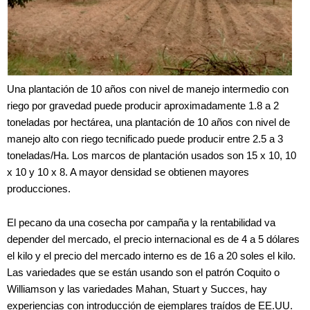
Una plantación de 10 años con nivel de manejo intermedio con
riego por gravedad puede producir aproximadamente 1.8 a 2
toneladas por hectárea, una plantación de 10 años con nivel de
manejo alto con riego tecnificado puede producir entre 2.5 a 3
toneladas/Ha. Los marcos de plantación usados son 15 x 10, 10
x 10 y 10 x 8. A mayor densidad se obtienen mayores
producciones.
El pecano da una cosecha por campaña y la rentabilidad va
depender del mercado, el precio internacional es de 4 a 5 dólares
el kilo y el precio del mercado interno es de 16 a 20 soles el kilo.
Las variedades que se están usando son el patrón Coquito o
Williamson y las variedades Mahan, Stuart y Succes, hay
experiencias con introducción de ejemplares traídos de EE.UU.