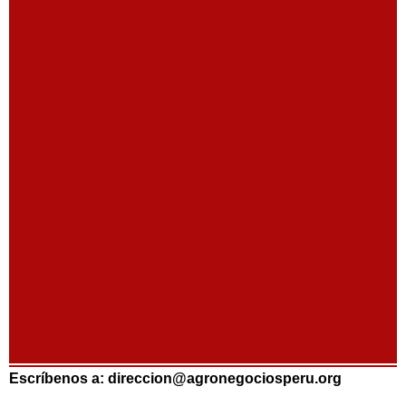
Escríbenos a: direccion@agronegociosperu.org