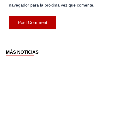
navegador para la próxima vez que comente.
MÁS NOTICIAS
Page
Page
Page
Page
Page
Page