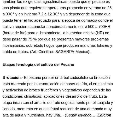
también las exigencias agroclimáticas puesto que el pecano es
una planta que requiere temperaturas promedio en verano de 25
a 30C° y en invierno 7.2 a 12.3C° y va depender de la zona que
pueda tener el frío adecuado para la época de dormacia donde el
cultivo requiere acumular aproximadamente entre 500 a 700HR
(horas de frío) para el brotamiento, la humedad relativa(HR) no
debe pasar de 75 % por que se presentan mayores problemas
fitosanitarios, sobretodo hogos que producen manchas foliares y
caída de frutos. (Art. Científico SAGARPA-México).
Etapas fenología del cultivo del Pecano
Brotación
.- El pecano por ser un árbol caducifolio su brotación
está marcado por la acumulación de horas de frío, el crecimiento
y activación de brotes fructíferos y vegetativos dependen de las
condiciones climáticas, aplicaciones desarrollo del fruto. Esta
etapa inicia con el amarre de fruto seguidamente por el cuajado y
llenado, momento en que el frutal requiere de una demanda muy
alta de agua y nutrientes, hay una… (
Seguir leyendo
…
Edición