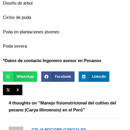
Diseño de árbol
Ciclos de poda
Poda en plantaciones jóvenes
Poda severa
*Datos de contacto Ingeniero asesor en Pecanos
WhatsApp
Facebook
LinkedIn
X
4 thoughts on “Manejo fisionutricional del cultivo del
pecano (Carya illinoensis) en el Perú”
CELIA POCORE GONZALES