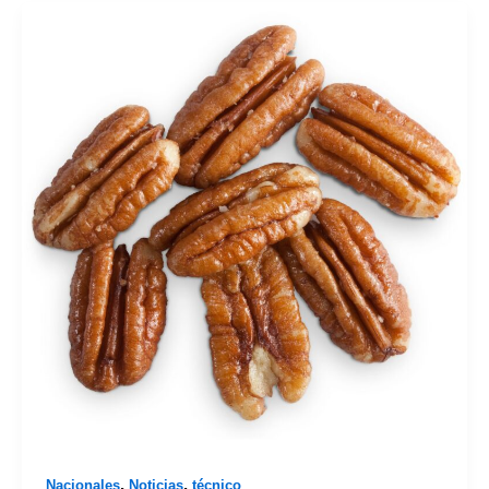
,
,
Nacionales
Noticias
técnico