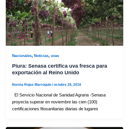
,
,
Nacionales
Noticias
uvas
Piura: Senasa certifica uva fresca para
exportación al Reino Unido
Norma Rojas Marroquin
/
octubre 29, 2016
El Servicio Nacional de Sanidad Agraria -Senasa
proyecta superar en noviembre las cien (100)
certificaciones fitosanitarias diarias de lugares