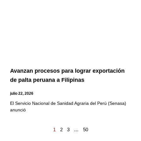
Avanzan procesos para lograr exportación
de palta peruana a Filipinas
julio 22, 2026
El Servicio Nacional de Sanidad Agraria del Perú (Senasa)
anunció
1
2
3
…
50