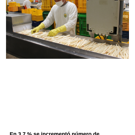
En 3.7 % se incrementó número de