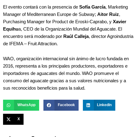
El evento contará con la presencia de
Sofía García
, Marketing
Manager of Mediterranean Europe de Subway;
Aitor Ruiz
,
Purchasing Manager for Product de Eroski-Caprabo, y
Xavier
Equihu
a, CEO de la Organización Mundial del Aguacate. El
encuentro será moderado por
Raúl Calleja
, director Agroindustria
de IFEMA – Fruit Attraction.
WAO, organización internacional sin ánimo de lucro fundada en
2016, representa a los principales productores, exportadores e
importadores de aguacates del mundo. WAO promueve el
consumo del aguacate gracias a sus valores nutricionales y a
sus reconocidos beneficios para la salud.
WhatsApp
Facebook
LinkedIn
X