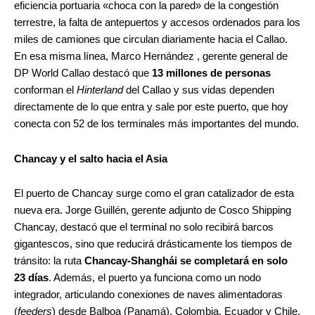
eficiencia portuaria «choca con la pared» de la congestión
terrestre, la falta de antepuertos y accesos ordenados para los
miles de camiones que circulan diariamente hacia el Callao.
En esa misma línea, Marco Hernández , gerente general de
DP World Callao destacó que
13 millones de personas
conforman el
Hinterland
del Callao y sus vidas dependen
directamente de lo que entra y sale por este puerto, que hoy
conecta con 52 de los terminales más importantes del mundo.
Chancay y el salto hacia el Asia
El puerto de Chancay surge como el gran catalizador de esta
nueva era. Jorge Guillén, gerente adjunto de Cosco Shipping
Chancay, destacó que el terminal no solo recibirá barcos
gigantescos, sino que reducirá drásticamente los tiempos de
tránsito: la ruta
Chancay-Shanghái se completará en solo
23 días
. Además, el puerto ya funciona como un nodo
integrador, articulando conexiones de naves alimentadoras
(
feeders
) desde Balboa (Panamá), Colombia, Ecuador y Chile.