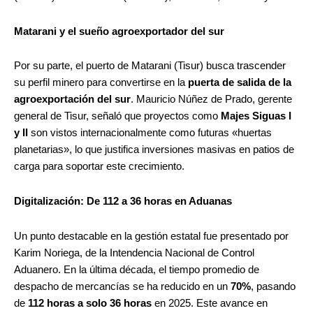
Matarani y el sueño agroexportador del sur
Por su parte, el puerto de Matarani (Tisur) busca trascender
su perfil minero para convertirse en la
puerta de salida de la
agroexportación del sur
. Mauricio Núñez de Prado, gerente
general de Tisur, señaló que proyectos como
Majes Siguas I
y II
son vistos internacionalmente como futuras «huertas
planetarias», lo que justifica inversiones masivas en patios de
carga para soportar este crecimiento.
Digitalización: De 112 a 36 horas en Aduanas
Un punto destacable en la gestión estatal fue presentado por
Karim Noriega, de la Intendencia Nacional de Control
Aduanero. En la última década, el tiempo promedio de
despacho de mercancías se ha reducido en un
70%
, pasando
de
112 horas a solo 36 horas
en 2025. Este avance en