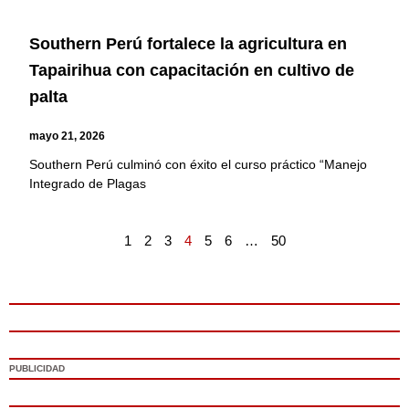
Southern Perú fortalece la agricultura en
Tapairihua con capacitación en cultivo de
palta
mayo 21, 2026
Southern Perú culminó con éxito el curso práctico “Manejo
Integrado de Plagas
1
2
3
4
5
6
…
50
PUBLICIDAD