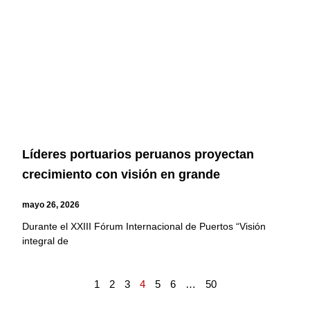
Líderes portuarios peruanos proyectan
crecimiento con visión en grande
mayo 26, 2026
Durante el XXIII Fórum Internacional de Puertos “Visión
integral de
1
2
3
4
5
6
…
50