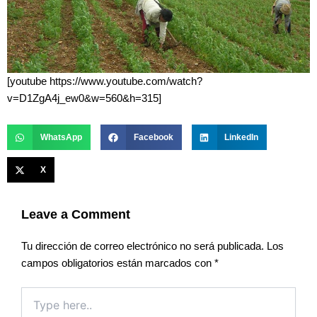
[youtube https://www.youtube.com/watch?
v=D1ZgA4j_ew0&w=560&h=315]
WhatsApp
Facebook
LinkedIn
X
Leave a Comment
Tu dirección de correo electrónico no será publicada.
Los
campos obligatorios están marcados con
*
Type
here..