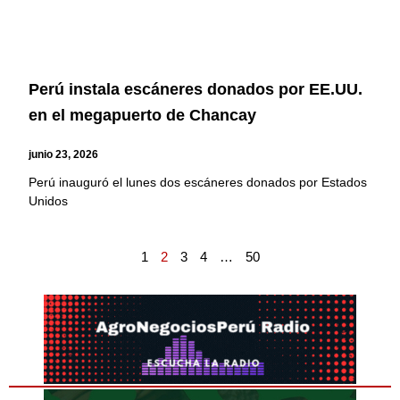
Perú instala escáneres donados por EE.UU.
en el megapuerto de Chancay
junio 23, 2026
Perú inauguró el lunes dos escáneres donados por Estados
Unidos
1
2
3
4
…
50