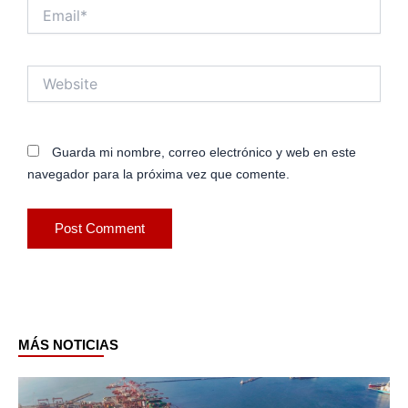
Email*
Website
Guarda mi nombre, correo electrónico y web en este
navegador para la próxima vez que comente.
MÁS NOTICIAS
Page
Page
Page
Page
Page