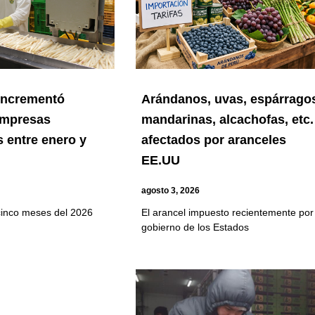
 incrementó
Arándanos, uvas, espárrago
empresas
mandarinas, alcachofas, etc.
 entre enero y
afectados por aranceles
EE.UU
agosto 3, 2026
cinco meses del 2026
El arancel impuesto recientemente por 
gobierno de los Estados