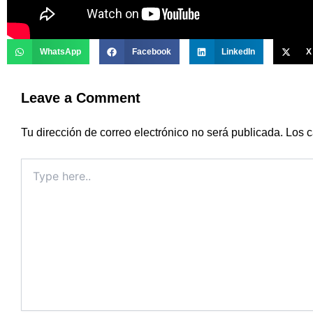
WhatsApp
Facebook
LinkedIn
X
Leave a Comment
Tu dirección de correo electrónico no será publicada.
Los c
Type
here..