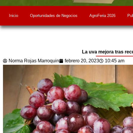
Inicio
Oportunidades de Negocios
AgroFeria 2026
Pub
La uva mejora tras rec
Norma Rojas Marroquin
febrero 20, 2023
10:45 am