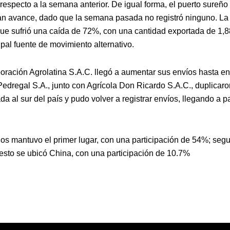
respecto a la semana anterior. De igual forma, el puerto sureño
gran avance, dado que la semana pasada no registró ninguno. La
 que sufrió una caída de 72%, con una cantidad exportada de 1,
pal fuente de movimiento alternativo.
ración Agrolatina S.A.C. llegó a aumentar sus envíos hasta en
Pedregal S.A., junto con Agrícola Don Ricardo S.A.C., duplicaro
a al sur del país y pudo volver a registrar envíos, llegando a p
dos mantuvo el primer lugar, con una participación de 54%; seg
uesto se ubicó China, con una participación de 10.7%