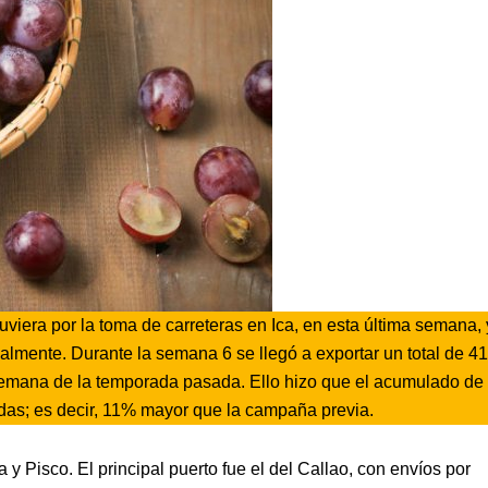
uviera por la toma de carreteras en Ica, en esta última semana,
cialmente. Durante la semana 6 se llegó a exportar un total de 4
semana de la temporada pasada. Ello hizo que el acumulado de 
das; es decir, 11% mayor que la campaña previa.
y Pisco. El principal puerto fue el del Callao, con envíos por