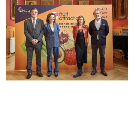
Page
Page
Page
Page
Page
Page