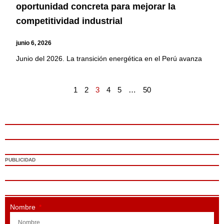
oportunidad concreta para mejorar la
competitividad industrial
junio 6, 2026
Junio del 2026. La transición energética en el Perú avanza
1
2
3
4
5
…
50
PUBLICIDAD
Nombre