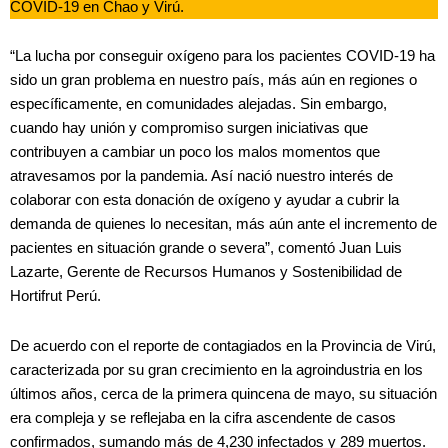
COVID-19 en Chao y Virú.
“La lucha por conseguir oxígeno para los pacientes COVID-19 ha
sido un gran problema en nuestro país, más aún en regiones o
específicamente, en comunidades alejadas. Sin embargo,
cuando hay unión y compromiso surgen iniciativas que
contribuyen a cambiar un poco los malos momentos que
atravesamos por la pandemia. Así nació nuestro interés de
colaborar con esta donación de oxígeno y ayudar a cubrir la
demanda de quienes lo necesitan, más aún ante el incremento de
pacientes en situación grande o severa”, comentó Juan Luis
Lazarte, Gerente de Recursos Humanos y Sostenibilidad de
Hortifrut Perú.
De acuerdo con el reporte de contagiados en la Provincia de Virú,
caracterizada por su gran crecimiento en la agroindustria en los
últimos años, cerca de la primera quincena de mayo, su situación
era compleja y se reflejaba en la cifra ascendente de casos
confirmados, sumando más de 4,230 infectados y 289 muertos.