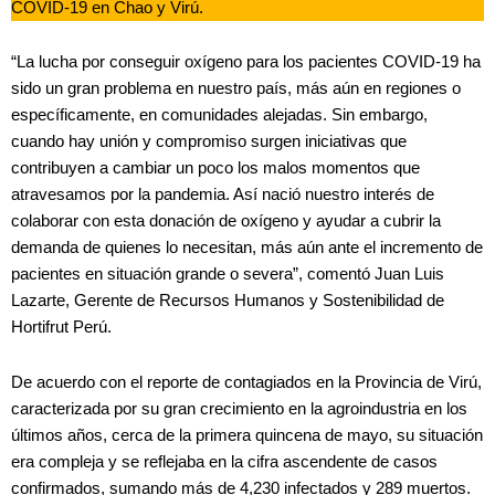
COVID-19 en Chao y Virú.
“La lucha por conseguir oxígeno para los pacientes COVID-19 ha
sido un gran problema en nuestro país, más aún en regiones o
específicamente, en comunidades alejadas. Sin embargo,
cuando hay unión y compromiso surgen iniciativas que
contribuyen a cambiar un poco los malos momentos que
atravesamos por la pandemia. Así nació nuestro interés de
colaborar con esta donación de oxígeno y ayudar a cubrir la
demanda de quienes lo necesitan, más aún ante el incremento de
pacientes en situación grande o severa”, comentó Juan Luis
Lazarte, Gerente de Recursos Humanos y Sostenibilidad de
Hortifrut Perú.
De acuerdo con el reporte de contagiados en la Provincia de Virú,
caracterizada por su gran crecimiento en la agroindustria en los
últimos años, cerca de la primera quincena de mayo, su situación
era compleja y se reflejaba en la cifra ascendente de casos
confirmados, sumando más de 4,230 infectados y 289 muertos.