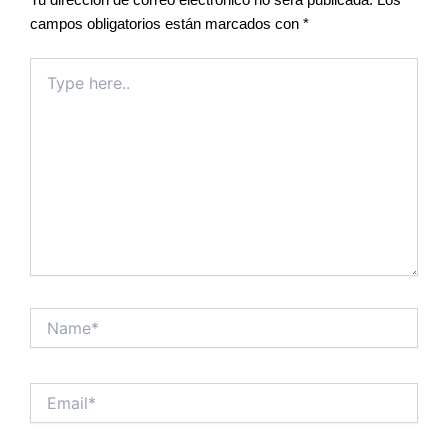
Tu dirección de correo electrónico no será publicada.
Los
campos obligatorios están marcados con
*
Type
here..
Name*
Email*