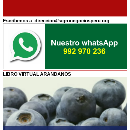
Escríbenos a: direccion@agronegociosperu.org
LIBRO VIRTUAL ARANDANOS