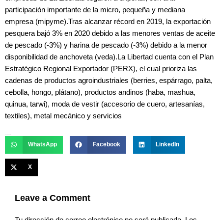
participación importante de la micro, pequeña y mediana
empresa (mipyme).Tras alcanzar récord en 2019, la exportación
pesquera bajó 3% en 2020 debido a las menores ventas de aceite
de pescado (-3%) y harina de pescado (-3%) debido a la menor
disponibilidad de anchoveta (veda).La Libertad cuenta con el Plan
Estratégico Regional Exportador (PERX), el cual prioriza las
cadenas de productos agroindustriales (berries, espárrago, palta,
cebolla, hongo, plátano), productos andinos (haba, mashua,
quinua, tarwi), moda de vestir (accesorio de cuero, artesanías,
textiles), metal mecánico y servicios
Fuente: américa retail
WhatsApp
Facebook
LinkedIn
X
Leave a Comment