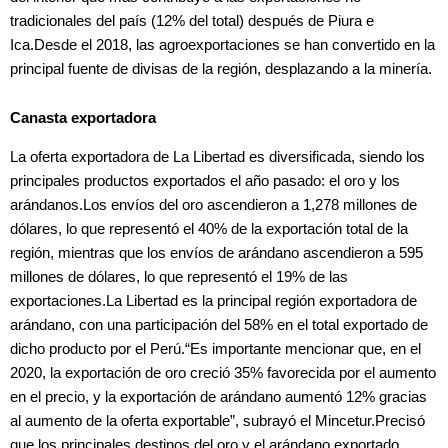
tradicionales del país (12% del total) después de Piura e
Ica.Desde el 2018, las agroexportaciones se han convertido en la
principal fuente de divisas de la región, desplazando a la minería.
Canasta exportadora
La oferta exportadora de La Libertad es diversificada, siendo los
principales productos exportados el año pasado: el oro y los
arándanos.Los envíos del oro ascendieron a 1,278 millones de
dólares, lo que representó el 40% de la exportación total de la
región, mientras que los envíos de arándano ascendieron a 595
millones de dólares, lo que representó el 19% de las
exportaciones.La Libertad es la principal región exportadora de
arándano, con una participación del 58% en el total exportado de
dicho producto por el Perú.“Es importante mencionar que, en el
2020, la exportación de oro creció 35% favorecida por el aumento
en el precio, y la exportación de arándano aumentó 12% gracias
al aumento de la oferta exportable”, subrayó el Mincetur.Precisó
que los principales destinos del oro y el arándano exportado