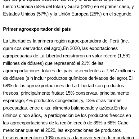
fueron Canadá (58% del total) y Suiza (28%) en el primer caso, y
Estados Unidos (57%) y la Unión Europea (25%) en el segundo.
Primer agroexportador del país
La Libertad es la primera región agroexportadora del Perú (inc.
químicos derivados del agro).En 2020, las exportaciones
agropecuarias de La Libertad registraron un valor récord (1,591
millones de dólares) que representó el 21% de las
agroexportaciones totales del país, ascendentes a 7,547 millones
de dólares (sin incluir productos químicos derivados del agro).El
68% de las agroexportaciones de La Libertad son productos
frescos, principalmente frutas; 15% conservas, principalmente
espárrago; 4% productos congelados; y, 13% otras formas
procesadas, entre ellas, alimento balanceado y azúcar.En los
últimos cinco años, la participación de los productos frescos en
las agroexportaciones de la región creció de 39% a 68%.Cabe
mencionar que en el 2020, las exportaciones de productos
frescos aumentaron 10% gracias a la mayor venta de mandarina