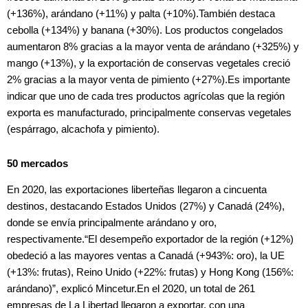
(+136%), arándano (+11%) y palta (+10%).También destaca
cebolla (+134%) y banana (+30%). Los productos congelados
aumentaron 8% gracias a la mayor venta de arándano (+325%) y
mango (+13%), y la exportación de conservas vegetales creció
2% gracias a la mayor venta de pimiento (+27%).Es importante
indicar que uno de cada tres productos agrícolas que la región
exporta es manufacturado, principalmente conservas vegetales
(espárrago, alcachofa y pimiento).
50 mercados
En 2020, las exportaciones liberteñas llegaron a cincuenta
destinos, destacando Estados Unidos (27%) y Canadá (24%),
donde se envía principalmente arándano y oro,
respectivamente.“El desempeño exportador de la región (+12%)
obedeció a las mayores ventas a Canadá (+943%: oro), la UE
(+13%: frutas), Reino Unido (+22%: frutas) y Hong Kong (156%:
arándano)”, explicó Mincetur.En el 2020, un total de 261
empresas de La Libertad llegaron a exportar, con una