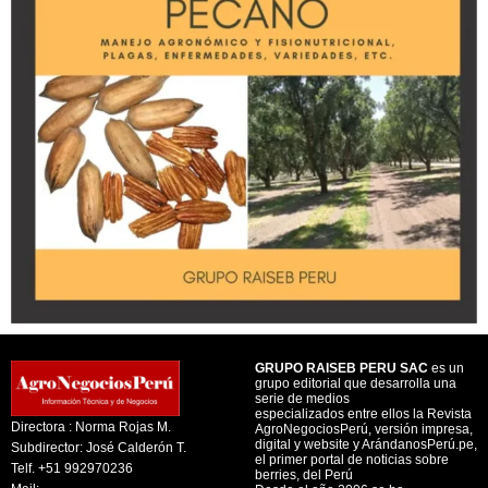
GRUPO RAISEB PERU SAC
es un
grupo editorial que desarrolla una
serie de medios
especializados entre ellos la Revista
Directora : Norma Rojas M.
AgroNegociosPerú, versión impresa,
digital y website y ArándanosPerú.pe,
Subdirector: José Calderón T.
el primer portal de noticias sobre
Telf. +51 992970236
berries, del Perú