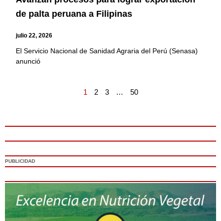
de palta peruana a Filipinas
julio 22, 2026
El Servicio Nacional de Sanidad Agraria del Perú (Senasa)
anunció
1
2
3
…
50
PUBLICIDAD