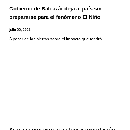
Gobierno de Balcazár deja al país sin
prepararse para el fenómeno El Niño
julio 22, 2026
A pesar de las alertas sobre el impacto que tendrá
Avanzan procesos para lograr exportación