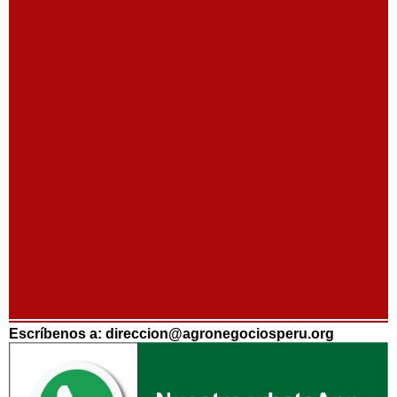
Escríbenos a: direccion@agronegociosperu.org