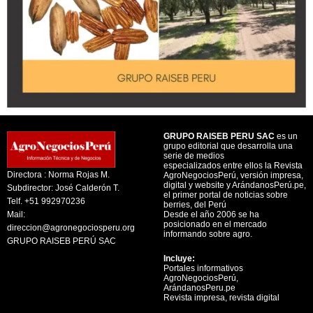
GRUPO RAISEB PERU SAC
es un
grupo editorial que desarrolla una
serie de medios
especializados entre ellos la Revista
Directora : Norma Rojas M.
AgroNegociosPerú, versión impresa,
digital y website y ArándanosPerú.pe,
Subdirector: José Calderón T.
el primer portal de noticias sobre
Telf. +51 992970236
berries, del Perú
Mail:
Desde el año 2006 se ha
posicionado en el mercado
direccion@agronegociosperu.org
informando sobre agro.
GRUPO RAISEB PERÚ SAC
Incluye:
Portales informativos
AgroNegociosPerú,
ArándanosPeru.pe
Revista impresa, revista digital