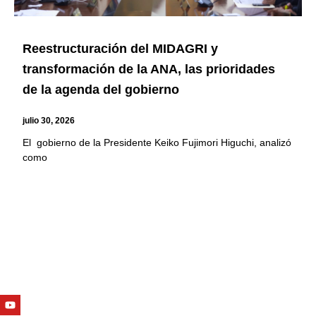
Reestructuración del MIDAGRI y
transformación de la ANA, las prioridades
de la agenda del gobierno
julio 30, 2026
El gobierno de la Presidente Keiko Fujimori Higuchi, analizó
como
Youtube
Facebook
Twitter
Linkedin
Instagram