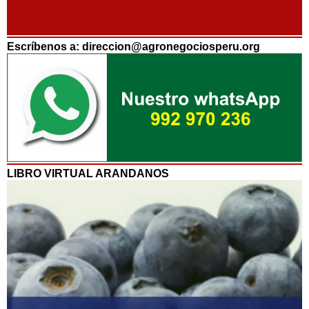
Escríbenos a: direccion@agronegociosperu.org
LIBRO VIRTUAL ARANDANOS