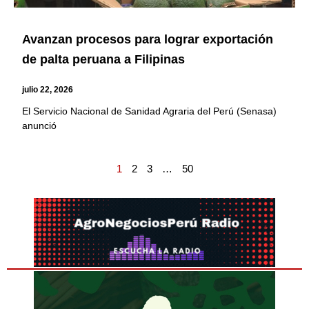
Avanzan procesos para lograr exportación
de palta peruana a Filipinas
julio 22, 2026
El Servicio Nacional de Sanidad Agraria del Perú (Senasa)
anunció
1
2
3
…
50