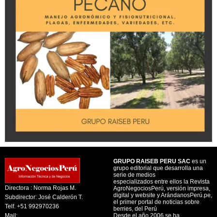
GRUPO RAISEB PERU SAC
es un
grupo editorial que desarrolla una
serie de medios
especializados entre ellos la Revista
Directora : Norma Rojas M.
AgroNegociosPerú, versión impresa,
digital y website y ArándanosPerú.pe,
Subdirector: José Calderón T.
el primer portal de noticias sobre
Telf. +51 992970236
berries, del Perú
Mail:
Desde el año 2006 se ha